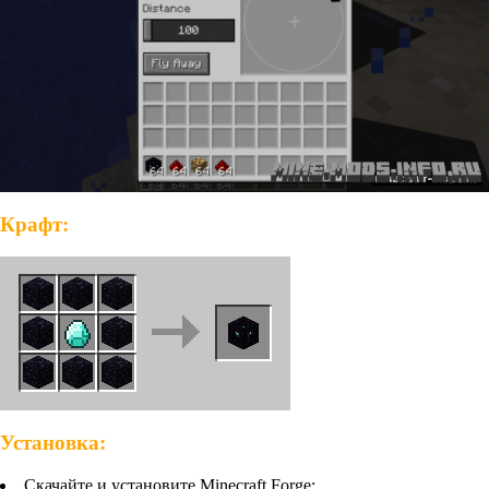
Крафт:
Установка:
Скачайте и установите Minecraft Forge;