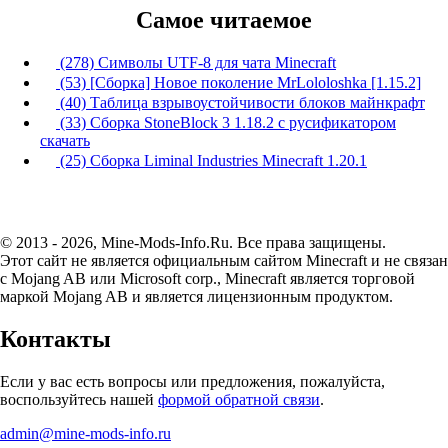
Самое читаемое
(278) Символы UTF-8 для чата Minecraft
(53) [Сборка] Новое поколение MrLololoshka [1.15.2]
(40) Таблица взрывоустойчивости блоков майнкрафт
(33) Сборка StoneBlock 3 1.18.2 с русификатором
скачать
(25) Сборка Liminal Industries Minecraft 1.20.1
© 2013 - 2026, Mine-Mods-Info.Ru. Все права защищены.
Этот сайт не является официальным сайтом Minecraft и не связан
с Mojang AB или Microsoft corp., Minecraft является торговой
маркой Mojang AB и является лицензионным продуктом.
Контакты
Если у вас есть вопросы или предложения, пожалуйста,
воспользуйтесь нашей
формой обратной связи
.
admin@mine-mods-info.ru