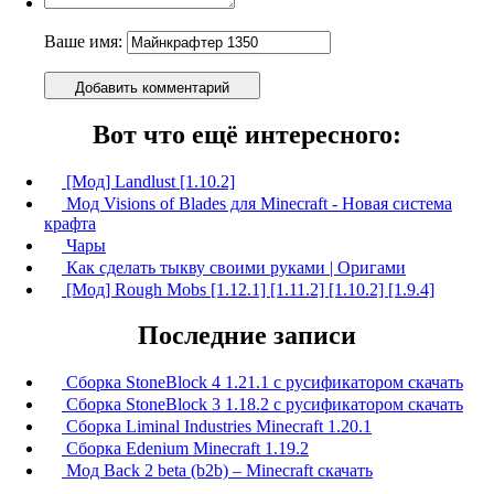
Ваше имя:
Добавить комментарий
Вот что ещё интересного:
[Мод] Landlust [1.10.2]
Мод Visions of Blades для Minecraft - Новая система
крафта
Чары
Как сделать тыкву своими руками | Оригами
[Мод] Rough Mobs [1.12.1] [1.11.2] [1.10.2] [1.9.4]
Последние записи
Сборка StoneBlock 4 1.21.1 с русификатором скачать
Сборка StoneBlock 3 1.18.2 с русификатором скачать
Сборка Liminal Industries Minecraft 1.20.1
Сборка Edenium Minecraft 1.19.2
Мод Back 2 beta (b2b) – Minecraft скачать