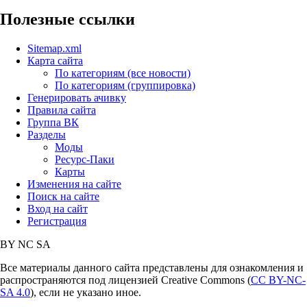
Полезные ссылки
Sitemap.xml
Карта сайта
По категориям (все новости)
По категориям (группировка)
Генерировать ачивку
Правила сайта
Группа ВК
Разделы
Моды
Ресурс-Паки
Карты
Изменения на сайте
Поиск на сайте
Вход на сайт
Регистрация
BY
NC
SA
Все материалы данного сайта представлены для ознакомления и
распространяются под лицензией Creative Commons (
CC BY-NC-
SA 4.0
), если не указано иное.