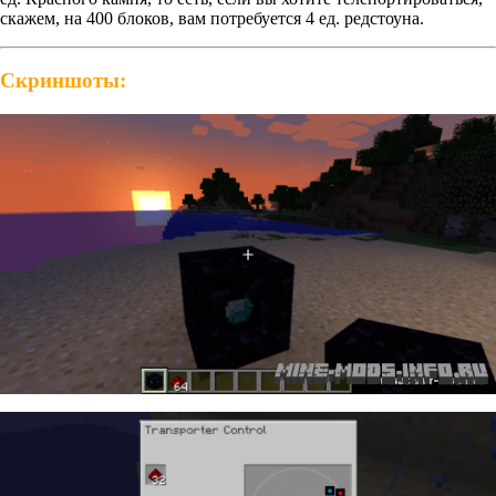
скажем, на 400 блоков, вам потребуется 4 ед. редстоуна.
Скриншоты: