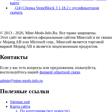
карте
(24) Сборка StoneBlock 3 1.18.2 с русификатором
скачать
© 2013 - 2026, Mine-Mods-Info.Ru. Все права защищены.
Этот сайт не является официальным сайтом Minecraft и не связан
с Mojang AB или Microsoft corp., Minecraft является торговой
маркой Mojang AB и является лицензионным продуктом.
Контакты
Если у вас есть вопросы или предложения, пожалуйста,
воспользуйтесь нашей
формой обратной связи
.
admin@mine-mods-info.ru
Полезные ссылки
Sitemap.xml
Карта сайта
По категориям (все новости)