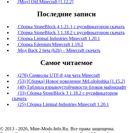
[Мод] Old Minecraft [1.12.2]
Последние записи
Сборка StoneBlock 4 1.21.1 с русификатором скачать
Сборка StoneBlock 3 1.18.2 с русификатором скачать
Сборка Liminal Industries Minecraft 1.20.1
Сборка Edenium Minecraft 1.19.2
Мод Back 2 beta (b2b) – Minecraft скачать
Самое читаемое
(278) Символы UTF-8 для чата Minecraft
(53) [Сборка] Новое поколение MrLololoshka [1.15.2]
(40) Таблица взрывоустойчивости блоков майнкрафт
(33) Сборка StoneBlock 3 1.18.2 с русификатором
скачать
(25) Сборка Liminal Industries Minecraft 1.20.1
© 2013 - 2026, Mine-Mods-Info.Ru. Все права защищены.