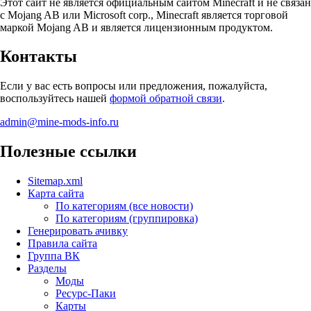
Этот сайт не является официальным сайтом Minecraft и не связан
с Mojang AB или Microsoft corp., Minecraft является торговой
маркой Mojang AB и является лицензионным продуктом.
Контакты
Если у вас есть вопросы или предложения, пожалуйста,
воспользуйтесь нашей
формой обратной связи
.
admin@mine-mods-info.ru
Полезные ссылки
Sitemap.xml
Карта сайта
По категориям (все новости)
По категориям (группировка)
Генерировать ачивку
Правила сайта
Группа ВК
Разделы
Моды
Ресурс-Паки
Карты