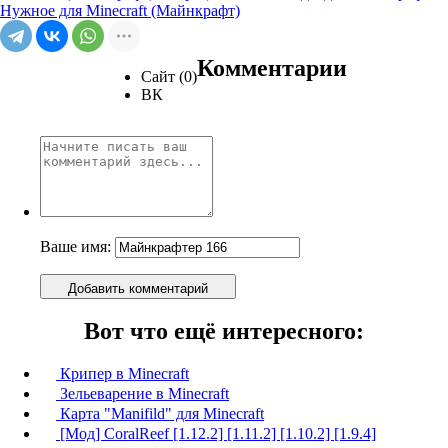
Нужное для Minecraft (Майнкрафт)
Комментарии
Сайт (0)
ВК
Ваше имя:
Добавить комментарий
Вот что ещё интересного:
Крипер в Minecraft
Зельеварение в Minecraft
Карта "Manifild" для Minecraft
[Мод] CoralReef [1.12.2] [1.11.2] [1.10.2] [1.9.4]