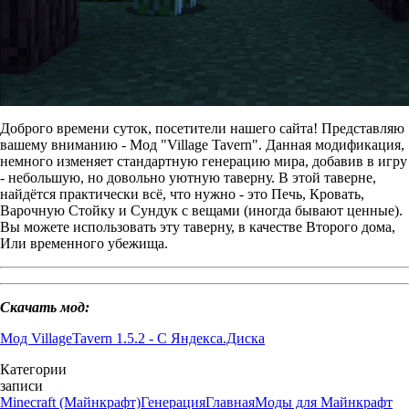
Доброго времени суток, посетители нашего сайта! Представляю
вашему вниманию - Мод "Village Tavern". Данная модификация,
немного изменяет стандартную генерацию мира, добавив в игру
- небольшую, но довольно уютную таверну. В этой таверне,
найдётся практически всё, что нужно - это Печь, Кровать,
Варочную Стойку и Сундук с вещами (иногда бывают ценные).
Вы можете использовать эту таверну, в качестве Второго дома,
Или временного убежища.
Скачать мод:
Мод VillageTavern 1.5.2 - С Яндекса.Диска
Категории
записи
Minecraft (Майнкрафт)
Генерация
Главная
Моды для Майнкрафт