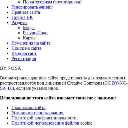
По категориям (группировка)
Генерировать ачивку
Правила сайта
Группа ВК
Разделы
Моды
Ресурс-Паки
Карты
Изменения на сайте
Поиск на сайте
Вход на сайт
Регистрация
BY
NC
SA
Все материалы данного сайта представлены для ознакомления и
распространяются под лицензией Creative Commons (
CC BY-NC-
SA 4.0
), если не указано иное.
Использование этого сайта означает согласие с нашими:
Правилами сайта
,
Условиями использования
,
Политикой конфиденциальности
,
Политикой использования файлов cookie