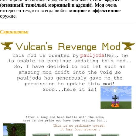
(
огненный, тяжёлый, морозный и адский
).
Мод
очень
интересен тем, кто всегда любит
мощное
и
эффективное
оружие.
Скриншоты: