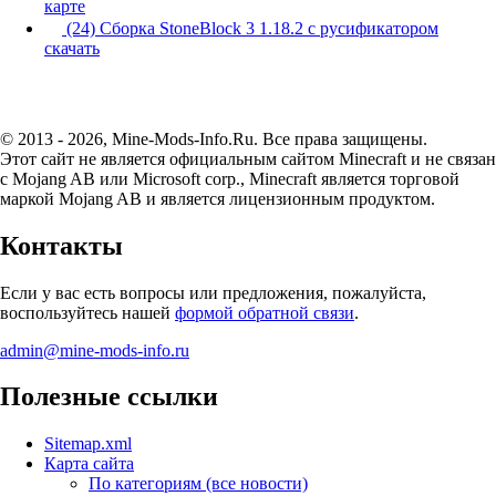
карте
(24) Сборка StoneBlock 3 1.18.2 с русификатором
скачать
© 2013 - 2026, Mine-Mods-Info.Ru. Все права защищены.
Этот сайт не является официальным сайтом Minecraft и не связан
с Mojang AB или Microsoft corp., Minecraft является торговой
маркой Mojang AB и является лицензионным продуктом.
Контакты
Если у вас есть вопросы или предложения, пожалуйста,
воспользуйтесь нашей
формой обратной связи
.
admin@mine-mods-info.ru
Полезные ссылки
Sitemap.xml
Карта сайта
По категориям (все новости)