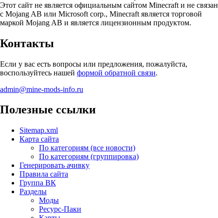
Этот сайт не является официальным сайтом Minecraft и не связан
с Mojang AB или Microsoft corp., Minecraft является торговой
маркой Mojang AB и является лицензионным продуктом.
Контакты
Если у вас есть вопросы или предложения, пожалуйста,
воспользуйтесь нашей
формой обратной связи
.
admin@mine-mods-info.ru
Полезные ссылки
Sitemap.xml
Карта сайта
По категориям (все новости)
По категориям (группировка)
Генерировать ачивку
Правила сайта
Группа ВК
Разделы
Моды
Ресурс-Паки
Карты