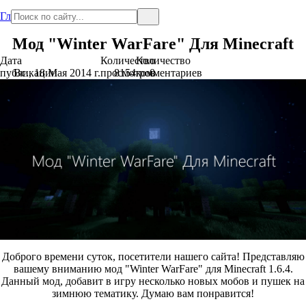
Главная
Мод "Winter WarFare" Для Minecraft
Дата
Количество
Количество
публикации
Вс., 18 Мая 2014 г.
просмотров
8154
комментариев
0
Доброго времени суток, посетители нашего сайта! Представляю
вашему вниманию мод "Winter WarFare" для Minecraft 1.6.4.
Данный мод, добавит в игру несколько новых мобов и пушек на
зимнюю тематику. Думаю вам понравится!