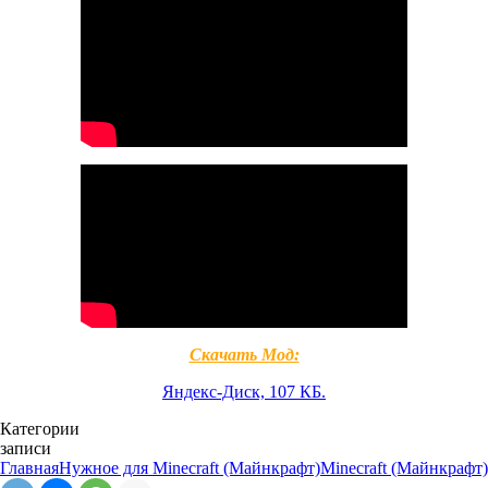
Скачать Мод:
Яндекс-Диск, 107 КБ.
Категории
записи
Главная
Нужное для Minecraft (Майнкрафт)
Minecraft (Майнкрафт)