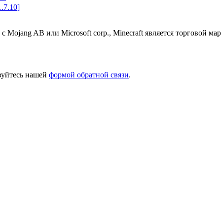
1.7.10]
 с Mojang AB или Microsoft corp., Minecraft является торговой 
ьзуйтесь нашей
формой обратной связи
.