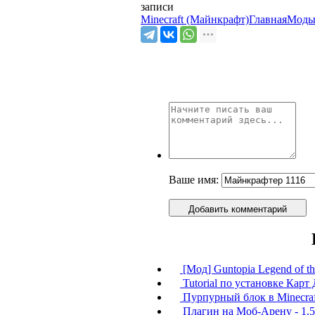
записи
Minecraft (Майнкрафт)
Главная
Моды
Ваше имя:
Добавить комментарий
[Мод] Guntopia Legend of the
Tutorial по установке Карт 
Пурпурный блок в Minecraf
Плагин на Моб-Арену - 1.5