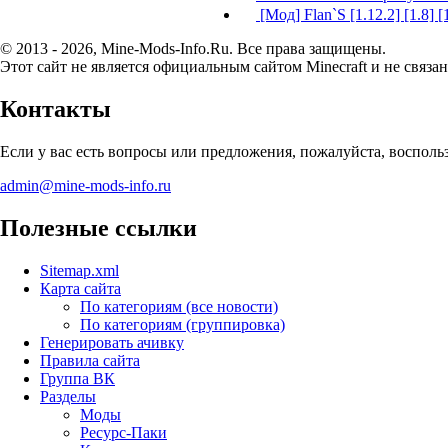
[Мод] Flan`S [1.12.2] [1.8] [
© 2013 - 2026, Mine-Mods-Info.Ru. Все права защищены.
Этот сайт не является официальным сайтом Minecraft и не связан
Контакты
Если у вас есть вопросы или предложения, пожалуйста, воспол
admin@mine-mods-info.ru
Полезные ссылки
Sitemap.xml
Карта сайта
По категориям (все новости)
По категориям (группировка)
Генерировать ачивку
Правила сайта
Группа ВК
Разделы
Моды
Ресурс-Паки