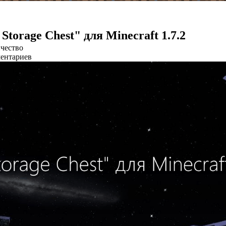
Storage Chest" для Minecraft 1.7.2
чество
ентариев