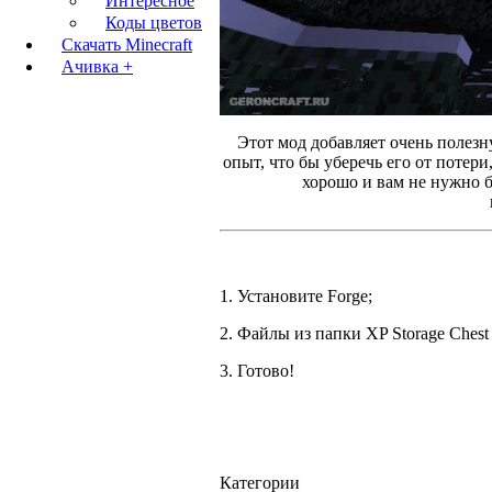
Интересное
Коды цветов
Скачать Minecraft
Ачивка +
Этот мод добавляет очень полез
опыт, что бы уберечь его от потери
хорошо и вам не нужно бу
1. Установите Forge;
2. Файлы из папки XP Storage Chest 
3. Готово!
Категории