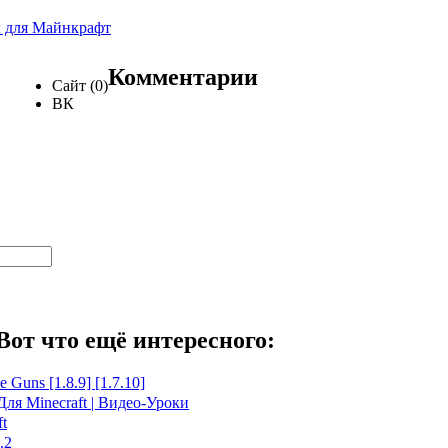
 для Майнкрафт
Комментарии
Сайт (0)
ВК
Вот что ещё интересного:
 Guns [1.8.9] [1.7.10]
Для Minecraft | Видео-Уроки
t
.2