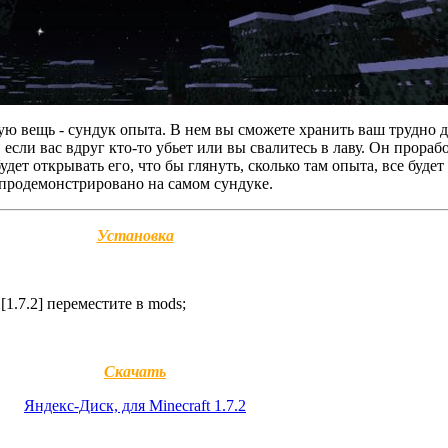
ную вещь - сундук опыта. В нем вы сможете хранить ваш трудно
, если вас вдруг кто-то убьет или вы свалитесь в лаву. Он прораб
дет открывать его, что бы глянуть, сколько там опыта, все будет
продемонстрировано на самом сундуке.
Установка
[1.7.2] переместите в mods;
Скачать
Яндекс-Диск, для Minecraft 1.7.2