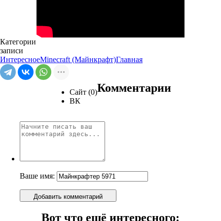
Категории
записи
Интересное
Minecraft (Майнкрафт)
Главная
Комментарии
Сайт (0)
ВК
Ваше имя:
Добавить комментарий
Вот что ещё интересного: