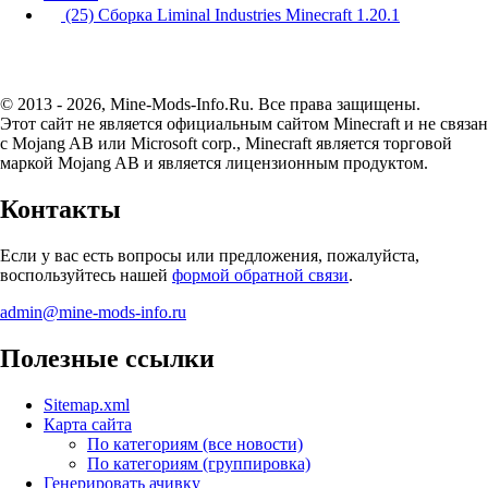
(25) Сборка Liminal Industries Minecraft 1.20.1
© 2013 - 2026, Mine-Mods-Info.Ru. Все права защищены.
Этот сайт не является официальным сайтом Minecraft и не связан
с Mojang AB или Microsoft corp., Minecraft является торговой
маркой Mojang AB и является лицензионным продуктом.
Контакты
Если у вас есть вопросы или предложения, пожалуйста,
воспользуйтесь нашей
формой обратной связи
.
admin@mine-mods-info.ru
Полезные ссылки
Sitemap.xml
Карта сайта
По категориям (все новости)
По категориям (группировка)
Генерировать ачивку