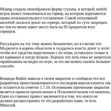
Mojang создала своеобразную форму стукача, в которой любой
игрок может пожаловаться на сервер, на котором нарушаются
права пользовательского соглашения. Самой популярной
жалобой оказался донат на сервере, который по сути запрещен,
но тем не менее имеет место быть на 95 процентов всех
серверов.
Рассуждать на эту тему можно бесконечно, но я считаю что
Моджонги в корень обнаглели и поддались власти денег и хотят
чтобы все средства вырученные с их игры, оставались только в
их карманах и нигде больше. Хорошо что хоть пока не запретили
зарабатывать на видео по игре, за это им можно сказать большое
спасибо.
Команда Bukkit заявила о своем закрытии и сообщила что все
разработки приостанавливаются и последняя версия клиента так
и останется на отметке 1.7.10. Основными причинами закрытия
является правила прописанные в Пользовательском соглашении,
Одно из главных правил заключается в том, что никто не
должен распространять то что разработано нами, то есть
Minecraft.