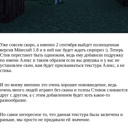
Уже совсем скоро, а именно 2 сентября выйдет полноценная
версия Minecraft 1.8 и в ней нас будет ждать сюрприз :). Теперь
Стив перестанет быть одиноким, ведь ему добавили подружку
по имени Алекс и таким образом если вы девушка и у вас не
установлен скин, вам будет присваиваться текстура Алекс, а не
стива.
И по моему мнению это очень хорошее нововведение, ведь
очень много людей играют без скина и толпы Cтивов сливаются
друг с другом, а с этим добавлением будет хоть какое-то
разнообразие.
Но самое интересное то, что данная текстура была засвечена и
раньше, мы просто не придавали ей значение.