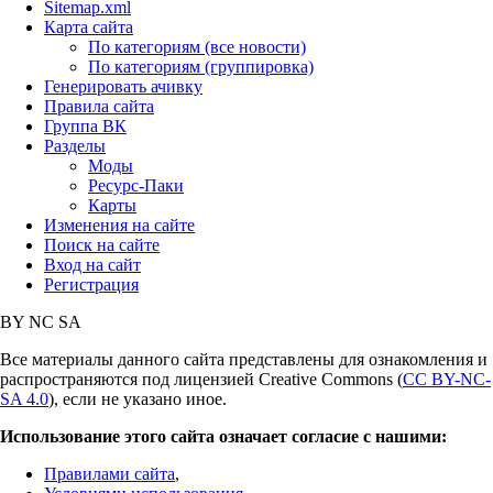
Sitemap.xml
Карта сайта
По категориям (все новости)
По категориям (группировка)
Генерировать ачивку
Правила сайта
Группа ВК
Разделы
Моды
Ресурс-Паки
Карты
Изменения на сайте
Поиск на сайте
Вход на сайт
Регистрация
BY
NC
SA
Все материалы данного сайта представлены для ознакомления и
распространяются под лицензией Creative Commons (
CC BY-NC-
SA 4.0
), если не указано иное.
Использование этого сайта означает согласие с нашими:
Правилами сайта
,