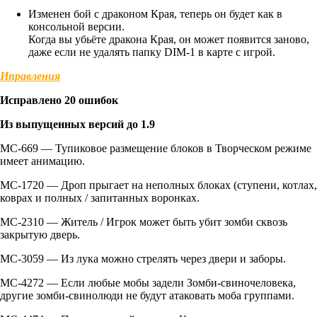
Изменен бой с драконом Края, теперь он будет как в
консольной версии.
Когда вы убьёте дракона Края, он может появится заново,
даже если не удалять папку DIM-1 в карте с игрой.
Иправления
Исправлено 20 ошибок
Из выпущенных версий до 1.9
MC-669 — Тупиковое размещение блоков в Творческом режиме
имеет анимацию.
MC-1720 — Дроп прыгает на неполных блоках (ступени, котлах,
коврах и полных / запитанных воронках.
MC-2310 — Житель / Игрок может быть убит зомби сквозь
закрытую дверь.
MC-3059 — Из лука можно стрелять через двери и заборы.
MC-4272 — Если любые мобы задели Зомби-свиночеловека,
другие зомби-свинолюди не будут атаковать моба группами.