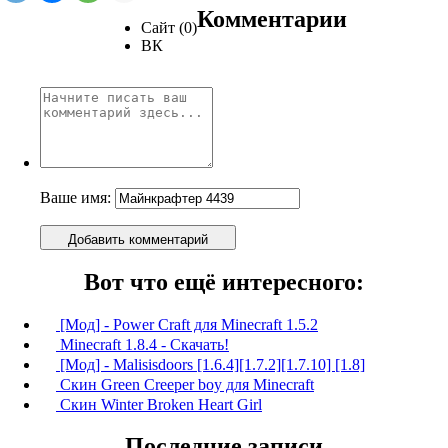
Комментарии
Сайт (0)
ВК
Ваше имя:
Добавить комментарий
Вот что ещё интересного:
[Мод] - Power Craft для Minecraft 1.5.2
Minecraft 1.8.4 - Скачать!
[Мод] - Malisisdoors [1.6.4][1.7.2][1.7.10] [1.8]
Скин Green Сreeper boy для Minecraft
Скин Winter Broken Heart Girl
Последние записи