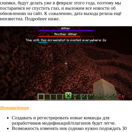
снимки, будут делать уже в феврале этого года, поэтому мы
постараемся не спустить глаз, и выложим все новости об
обновлениях на сайт. К сожалению, дата выхода релиза ещё
неизвестна. Подробнее ниже.
Нововведения
Создавать и регистрировать новые команды для
разработчиков модификаций/плагинов будет легче.
Возможность изменять ник (однако нужно подождать 30