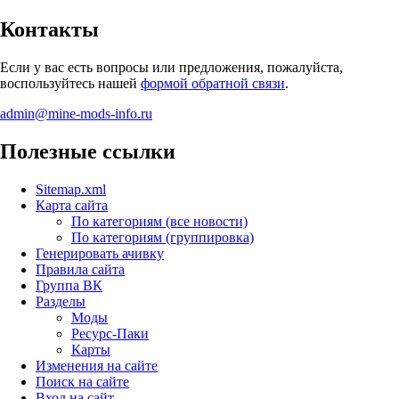
Контакты
Если у вас есть вопросы или предложения, пожалуйста,
воспользуйтесь нашей
формой обратной связи
.
admin@mine-mods-info.ru
Полезные ссылки
Sitemap.xml
Карта сайта
По категориям (все новости)
По категориям (группировка)
Генерировать ачивку
Правила сайта
Группа ВК
Разделы
Моды
Ресурс-Паки
Карты
Изменения на сайте
Поиск на сайте
Вход на сайт