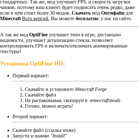
стандартных. Так-же, мод улучшает FPS, и скорость загрузки
чанков, поэтому ваш клиент будет подвисать очень редко, даже
если в нём стоит более 30 модов.
Скачать
мод
Оптифайн
для
Minecraft
Всех версий
, Вы можете
бесплатно
, у нас на сайте.
А так же мод
OptiFine
улучшает тени в игре, дистанцию
видимости, улучшает детализацию стекла, позволяет
контролировать FPS и включать/отключать анимированные
текстуры!
Установка OptiFine HD:
Первый вариант:
Скачайте и установите
Minecraft Forge
Скачайте файл
Не распаковывая, скопируй в
.minecraft\mods
Готово, можно играть!
Второй вариант:
Скачайте файл (ссылка ниже)
Запусти и нажми
"Install"