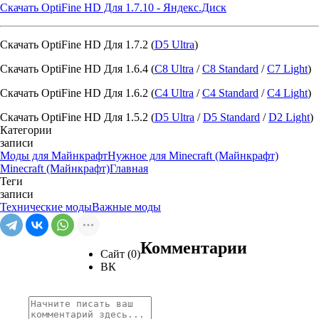
Скачать OptiFine HD Для 1.7.10 - Яндекс.Диск
Скачать OptiFine HD Для 1.7.2 (
D5 Ultra
)
Скачать OptiFine HD Для 1.6.4 (
C8 Ultra
/
C8 Standard
/
C7 Light
)
Скачать OptiFine HD Для 1.6.2 (
C4 Ultra
/
C4 Standard
/
C4 Light
)
Скачать OptiFine HD Для 1.5.2 (
D5 Ultra
/
D5 Standard
/
D2 Light
)
Категории
записи
Моды для Майнкрафт
Нужное для Minecraft (Майнкрафт)
Minecraft (Майнкрафт)
Главная
Теги
записи
Технические моды
Важные моды
Комментарии
Сайт (0)
ВК