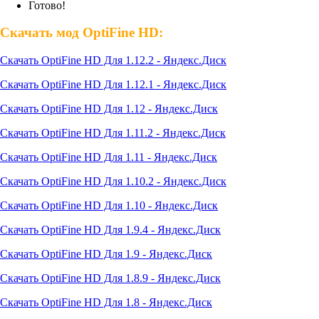
Готово!
Скачать мод OptiFine HD:
Скачать OptiFine HD Для 1.12.2 - Яндекс.Диск
Скачать OptiFine HD Для 1.12.1 - Яндекс.Диск
Скачать OptiFine HD Для 1.12 - Яндекс.Диск
Скачать OptiFine HD Для 1.11.2 - Яндекс.Диск
Скачать OptiFine HD Для 1.11 - Яндекс.Диск
Скачать OptiFine HD Для 1.10.2 - Яндекс.Диск
Скачать OptiFine HD Для 1.10 - Яндекс.Диск
Скачать OptiFine HD Для 1.9.4 - Яндекс.Диск
Скачать OptiFine HD Для 1.9 - Яндекс.Диск
Скачать OptiFine HD Для 1.8.9 - Яндекс.Диск
Скачать OptiFine HD Для 1.8 - Яндекс.Диск