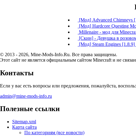
[Мод] Advanced Chimneys [1.1
[Мод] Hardcore Questing Mod
Millenaire - мод для Minecra
[Скин] - Девушка в розово
[Мод] Steam Engines [1.8.9] [
© 2013 - 2026, Mine-Mods-Info.Ru. Все права защищены.
Этот сайт не является официальным сайтом Minecraft и не связан
Контакты
Если у вас есть вопросы или предложения, пожалуйста, воспол
admin@mine-mods-info.ru
Полезные ссылки
Sitemap.xml
Карта сайта
По категориям (все новости)