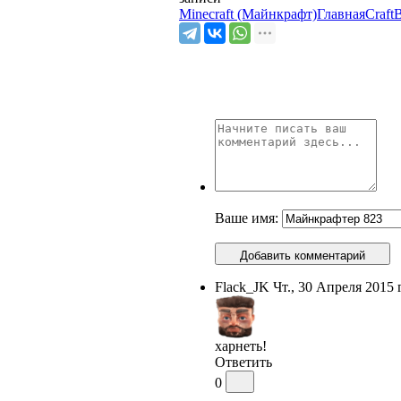
Minecraft (Майнкрафт)
Главная
CraftB
Ваше имя:
Добавить комментарий
Flack_JK
Чт., 30 Апреля 2015 г
харнеть!
Ответить
0