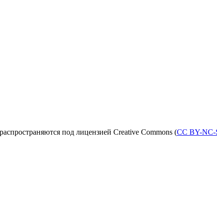
распространяются под лицензией Creative Commons (
CC BY-NC-S