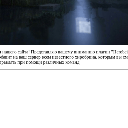
и нашего сайта! Представляю вашему вниманию плагин "Herobein
добавит на ваш сервер всем известного хиробрина, которым вы с
правлять при помощи различных команд.