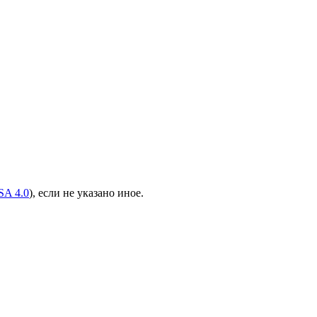
A 4.0
), если не указано иное.