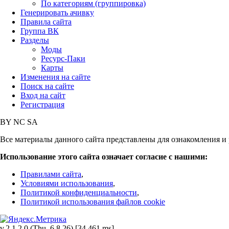
По категориям (группировка)
Генерировать ачивку
Правила сайта
Группа ВК
Разделы
Моды
Ресурс-Паки
Карты
Изменения на сайте
Поиск на сайте
Вход на сайт
Регистрация
BY
NC
SA
Все материалы данного сайта представлены для ознакомления и 
Использование этого сайта означает согласие с нашими:
Правилами сайта
,
Условиями использования
,
Политикой конфиденциальности
,
Политикой использования файлов cookie
v.2.1.2.0 (Thu, 6.8.26) [34.461 ms]