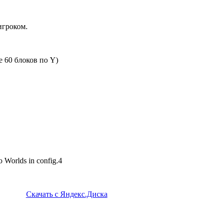
игроком.
 60 блоков по Y)
to Worlds in config.4
Скачать с Яндекс.Диска