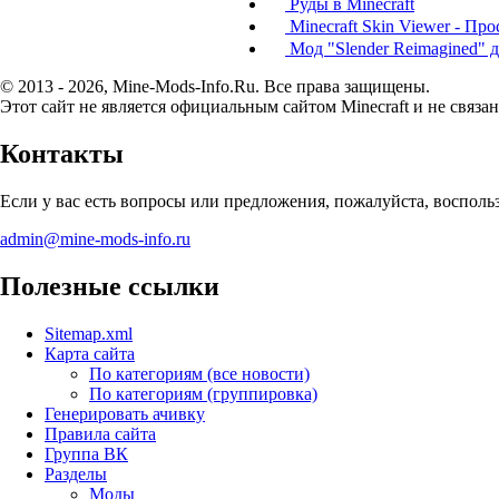
Руды в Minecraft
Minecraft Skin Viewer - Пр
Мод "Slender Reimagined" дл
© 2013 - 2026, Mine-Mods-Info.Ru. Все права защищены.
Этот сайт не является официальным сайтом Minecraft и не связан
Контакты
Если у вас есть вопросы или предложения, пожалуйста, воспол
admin@mine-mods-info.ru
Полезные ссылки
Sitemap.xml
Карта сайта
По категориям (все новости)
По категориям (группировка)
Генерировать ачивку
Правила сайта
Группа ВК
Разделы
Моды