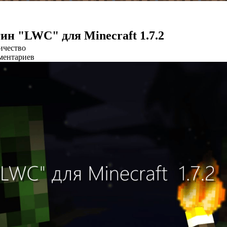
ин "LWC" для Minecraft 1.7.2
ичество
ментариев