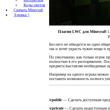
Интересное
Коды цветов
Скачать Minecraft
Ачивка +
Плагин LWC для Minecraft
1.
р
Без него не обходится не один общ
так и хотят украсть чужие вещи и 
По умолчанию, как только игрок п
полностью в его распоряжение. Пос
предмета выставляя необходимые п
Например на одного игрока можно п
поставить возможность полного уни
/cpublic
— Сделать доступным пред
/cprivate
— Сделать недоступным н