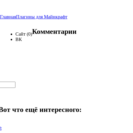
Главная
Плагины для Майнкрафт
Комментарии
Сайт (0)
ВК
Вот что ещё интересного:
t