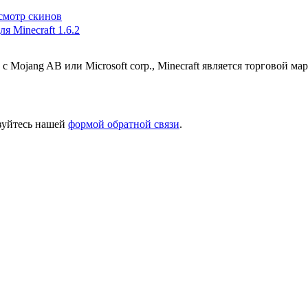
осмотр скинов
я Minecraft 1.6.2
 с Mojang AB или Microsoft corp., Minecraft является торговой 
ьзуйтесь нашей
формой обратной связи
.