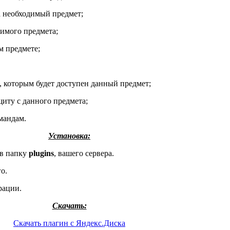
 необходимый предмет;
имого предмета;
 предмете;
 которым будет доступен данный предмет;
иту с данного предмета;
мандам.
Установка:
 в папку
plugins
, вашего сервера.
го.
рации.
Скачать:
Скачать плагин с Яндекс.Диска