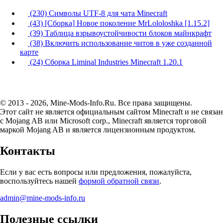
(230) Символы UTF-8 для чата Minecraft
(43) [Сборка] Новое поколение MrLololoshka [1.15.2]
(39) Таблица взрывоустойчивости блоков майнкрафт
(38) Включить использование читов в уже созданной
карте
(24) Сборка Liminal Industries Minecraft 1.20.1
© 2013 - 2026, Mine-Mods-Info.Ru. Все права защищены.
Этот сайт не является официальным сайтом Minecraft и не связан
с Mojang AB или Microsoft corp., Minecraft является торговой
маркой Mojang AB и является лицензионным продуктом.
Контакты
Если у вас есть вопросы или предложения, пожалуйста,
воспользуйтесь нашей
формой обратной связи
.
admin@mine-mods-info.ru
Полезные ссылки