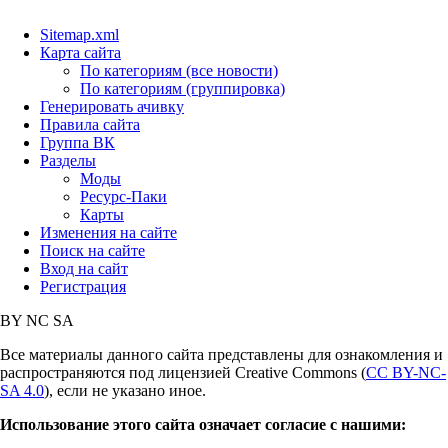
Sitemap.xml
Карта сайта
По категориям (все новости)
По категориям (группировка)
Генерировать ачивку
Правила сайта
Группа ВК
Разделы
Моды
Ресурс-Паки
Карты
Изменения на сайте
Поиск на сайте
Вход на сайт
Регистрация
BY
NC
SA
Все материалы данного сайта представлены для ознакомления и
распространяются под лицензией Creative Commons (
CC BY-NC-
SA 4.0
), если не указано иное.
Использование этого сайта означает согласие с нашими: