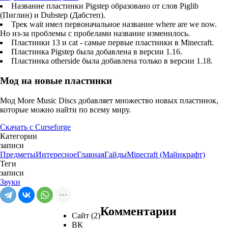
Название пластинки Pigstep образовано от слов Piglib
(Пиглин) и Dubstep (Дабстеп).
Трек wait имел первоначальное название where are we now.
Но из-за проблемы с пробелами название изменилось.
Пластинки 13 и cat - самые первые пластинки в Minecraft.
Пластинка Pigstep была добавлена в версии 1.16.
Пластинка otherside была добавлена только в версии 1.18.
Мод на новые пластинки
Мод More Music Discs добавляет множество новых пластинок,
которые можно найти по всему миру.
Скачать с Curseforge
Категории
записи
Предметы
Интересное
Главная
Гайды
Minecraft (Майнкрафт)
Теги
записи
Звуки
Комментарии
Сайт (2)
ВК