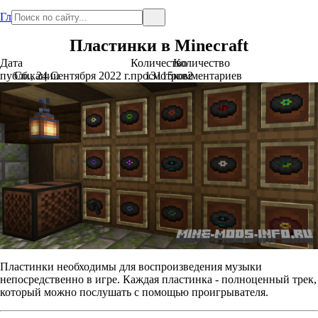
Главная
Пластинки в Minecraft
Дата
Количество
Количество
публикации
Сб., 24 Сентября 2022 г.
просмотров
13115
комментариев
2
Пластинки необходимы для воспроизведения музыки
непосредственно в игре. Каждая пластинка - полноценный трек,
который можно послушать с помощью проигрывателя.