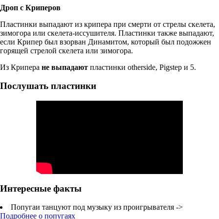
Дроп с Криперов
Пластинки выпадают из крипера при смерти от стрелы скелета,
зимогора или скелета-иссушителя. Пластинки также выпадают,
если Крипер был взорван Динамитом, который был подожжен
горящей стрелой скелета или зимогора.
Из Крипера
не выпадают
пластинки otherside, Pigstep и 5.
Послушать пластинки
Интересные факты
Попугаи танцуют под музыку из проигрывателя ->
Подробнее о попугаях