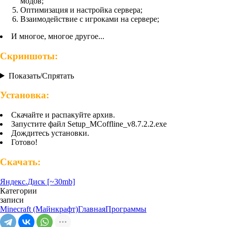
модов;
Оптимизация и настройка сервера;
Взаимодействие с игроками на сервере;
И многое, многое другое...
Скриншоты:
Показать/Спрятать
Установка:
Скачайте и распакуйте архив.
Запустите файл Setup_MCoffline_v8.7.2.2.exe
Дождитесь установки.
Готово!
Скачать:
Яндекс.Диск [~30mb]
Категории
записи
Minecraft (Майнкрафт)
Главная
Программы