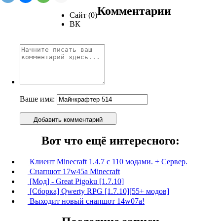
Комментарии
Сайт (0)
ВК
Ваше имя:
Добавить комментарий
Вот что ещё интересного:
Клиент Minecraft 1.4.7 c 110 модами. + Сервер.
Снапшот 17w45a Minecraft
[Мод] - Great Pigoku [1.7.10]
[Сборка] Qwerty RPG [1.7.10][55+ модов]
Выходит новый снапшот 14w07a!