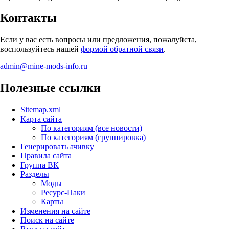
Контакты
Если у вас есть вопросы или предложения, пожалуйста,
воспользуйтесь нашей
формой обратной связи
.
admin@mine-mods-info.ru
Полезные ссылки
Sitemap.xml
Карта сайта
По категориям (все новости)
По категориям (группировка)
Генерировать ачивку
Правила сайта
Группа ВК
Разделы
Моды
Ресурс-Паки
Карты
Изменения на сайте
Поиск на сайте