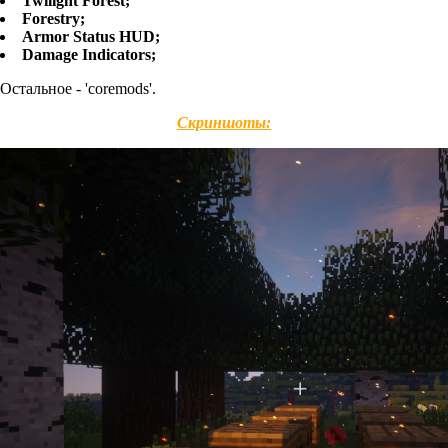
Twilight Forest;
Forestry;
Armor Status HUD;
Damage Indicators;
Остальное - 'coremods'.
Скриншоты: