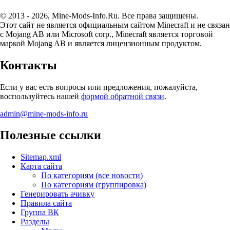
© 2013 - 2026, Mine-Mods-Info.Ru. Все права защищены.
Этот сайт не является официальным сайтом Minecraft и не связан
с Mojang AB или Microsoft corp., Minecraft является торговой
маркой Mojang AB и является лицензионным продуктом.
Контакты
Если у вас есть вопросы или предложения, пожалуйста,
воспользуйтесь нашей
формой обратной связи
.
admin@mine-mods-info.ru
Полезные ссылки
Sitemap.xml
Карта сайта
По категориям (все новости)
По категориям (группировка)
Генерировать ачивку
Правила сайта
Группа ВК
Разделы