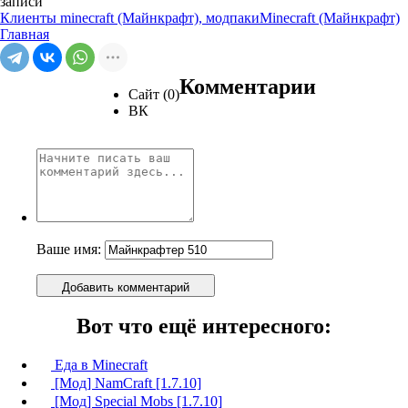
записи
Клиенты minecraft (Майнкрафт), модпаки
Minecraft (Майнкрафт)
Главная
Комментарии
Сайт (0)
ВК
Ваше имя:
Добавить комментарий
Вот что ещё интересного:
Еда в Minecraft
[Мод] NamCraft [1.7.10]
[Мод] Special Mobs [1.7.10]