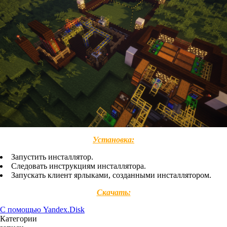
Установка:
Запустить инсталлятор.
Следовать инструкциям инсталлятора.
Запускать клиент ярлыками, созданными инсталлятором.
Скачать:
С помощью Yandex.Disk
Категории