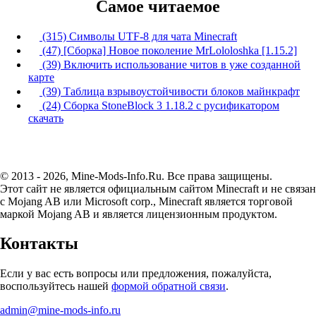
Самое читаемое
(315) Символы UTF-8 для чата Minecraft
(47) [Сборка] Новое поколение MrLololoshka [1.15.2]
(39) Включить использование читов в уже созданной
карте
(39) Таблица взрывоустойчивости блоков майнкрафт
(24) Сборка StoneBlock 3 1.18.2 с русификатором
скачать
© 2013 - 2026, Mine-Mods-Info.Ru. Все права защищены.
Этот сайт не является официальным сайтом Minecraft и не связан
с Mojang AB или Microsoft corp., Minecraft является торговой
маркой Mojang AB и является лицензионным продуктом.
Контакты
Если у вас есть вопросы или предложения, пожалуйста,
воспользуйтесь нашей
формой обратной связи
.
admin@mine-mods-info.ru