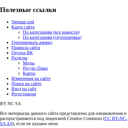
Полезные ссылки
Sitemap.xml
Карта сайта
По категориям (все новости)
По категориям (группировка)
Генерировать ачивку
Правила сайта
Группа ВК
Разделы
Моды
Ресурс-Паки
Карты
Изменения на сайте
Поиск на сайте
Вход на сайт
Регистрация
BY
NC
SA
Все материалы данного сайта представлены для ознакомления и
распространяются под лицензией Creative Commons (
CC BY-NC-
SA 4.0
), если не указано иное.