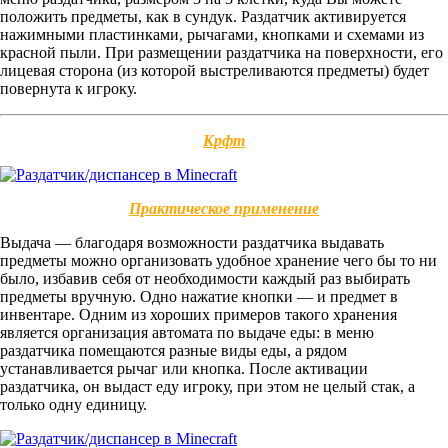
положить предметы, как в сундук. Раздатчик активируется
нажимными пластинками, рычагами, кнопками и схемами из
красной пыли. При размещении раздатчика на поверхности, его
лицевая сторона (из которой выстреливаются предметы) будет
повернута к игроку.
Крфт
Практическое применение
Выдача — благодаря возможности раздатчика выдавать
предметы можно организовать удобное хранение чего бы то ни
было, избавив себя от необходимости каждый раз выбирать
предметы вручную. Одно нажатие кнопки — и предмет в
инвентаре. Одним из хороших примеров такого хранения
является организация автомата по выдаче еды: в меню
раздатчика помещаются разные виды еды, а рядом
устанавливается рычаг или кнопка. После активации
раздатчика, он выдаст еду игроку, при этом не целый стак, а
только одну единицу.