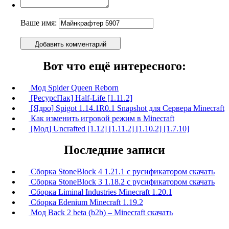
Ваше имя:
Добавить комментарий
Вот что ещё интересного:
Мод Spider Queen Reborn
[РесурсПак] Half-Life [1.11.2]
[Ядро] Spigot 1.14.1R0.1 Snapshot для Сервера Minecraft
Как изменить игровой режим в Minecraft
[Мод] Uncrafted [1.12] [1.11.2] [1.10.2] [1.7.10]
Последние записи
Сборка StoneBlock 4 1.21.1 с русификатором скачать
Сборка StoneBlock 3 1.18.2 с русификатором скачать
Сборка Liminal Industries Minecraft 1.20.1
Сборка Edenium Minecraft 1.19.2
Мод Back 2 beta (b2b) – Minecraft скачать