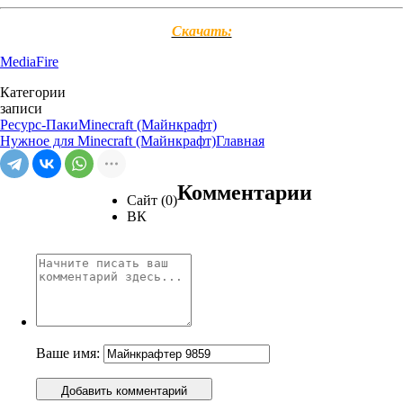
Скачать:
MediaFire
Категории
записи
Ресурс-Паки
Minecraft (Майнкрафт)
Нужное для Minecraft (Майнкрафт)
Главная
Комментарии
Сайт (0)
ВК
Ваше имя:
Добавить комментарий