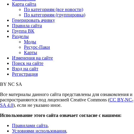
Карта сайта
По категориям (все новости)
По категориям (группировка)
Генерировать ачивку
Правила сайта
Группа ВК
Разделы
Моды
Ресурс-Паки
Карты
Изменения на сайте
Поиск на сайте
Вход на сайт
Регистрация
BY
NC
SA
Все материалы данного сайта представлены для ознакомления и
распространяются под лицензией Creative Commons (
CC BY-NC-
SA 4.0
), если не указано иное.
Использование этого сайта означает согласие с нашими:
Правилами сайта
,
Условиями использования
,