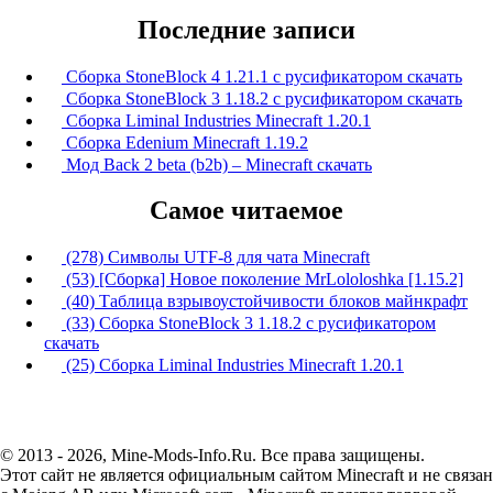
Последние записи
Сборка StoneBlock 4 1.21.1 с русификатором скачать
Сборка StoneBlock 3 1.18.2 с русификатором скачать
Сборка Liminal Industries Minecraft 1.20.1
Сборка Edenium Minecraft 1.19.2
Мод Back 2 beta (b2b) – Minecraft скачать
Самое читаемое
(278) Символы UTF-8 для чата Minecraft
(53) [Сборка] Новое поколение MrLololoshka [1.15.2]
(40) Таблица взрывоустойчивости блоков майнкрафт
(33) Сборка StoneBlock 3 1.18.2 с русификатором
скачать
(25) Сборка Liminal Industries Minecraft 1.20.1
© 2013 - 2026, Mine-Mods-Info.Ru. Все права защищены.
Этот сайт не является официальным сайтом Minecraft и не связан