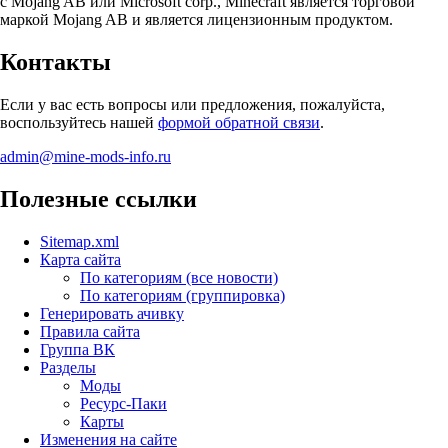
с Mojang AB или Microsoft corp., Minecraft является торговой
маркой Mojang AB и является лицензионным продуктом.
Контакты
Если у вас есть вопросы или предложения, пожалуйста,
воспользуйтесь нашей
формой обратной связи
.
admin@mine-mods-info.ru
Полезные ссылки
Sitemap.xml
Карта сайта
По категориям (все новости)
По категориям (группировка)
Генерировать ачивку
Правила сайта
Группа ВК
Разделы
Моды
Ресурс-Паки
Карты
Изменения на сайте