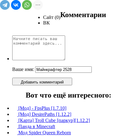
Комментарии
Сайт (0)
ВК
Ваше имя:
Добавить комментарий
Вот что ещё интересного:
[Мод] - FpsPlus [1.7.10]
[Мод] DesirePaths [1.12.2]
[Карта] Troll Cube [паркур][1.12.2]
Панда в Minecraft
Мод Spider Queen Reborn