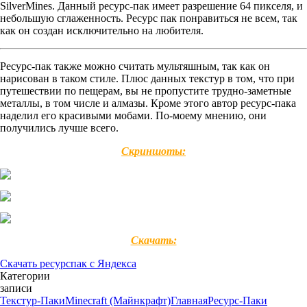
SilverMines. Данный ресурс-пак имеет разрешение 64 пикселя, и
небольшую сглаженность. Ресурс пак понравиться не всем, так
как он создан исключительно на любителя.
Ресурс-пак также можно считать мультяшным, так как он
нарисован в таком стиле. Плюс данных текстур в том, что при
путешествии по пещерам, вы не пропустите трудно-заметные
металлы, в том числе и алмазы. Кроме этого автор ресурс-пака
наделил его красивыми мобами. По-моему мнению, они
получились лучше всего.
Скриншоты:
Скачать:
Скачать ресурспак с Яндекса
Категории
записи
Текстур-Паки
Minecraft (Майнкрафт)
Главная
Ресурс-Паки