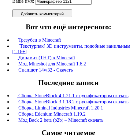
Ваше имя:
Добавить комментарий
Вот что ещё интересного:
Трезубец в Minecraft
[Текстурпак] 3D инструменты, подобные ванильным
[1.16+]
Динамит (THT) в Minecraft
Мод Mineshot для Minecraft 1.6.2
Снапшот 14w32 - Скачать
Последние записи
Сборка StoneBlock 4 1.21.1 с русификатором скачать
Сборка StoneBlock 3 1.18.2 с русификатором скачать
Сборка Liminal Industries Minecraft 1.20.1
Сборка Edenium Minecraft 1.19.2
Мод Back 2 beta (b2b) – Minecraft скачать
Самое читаемое