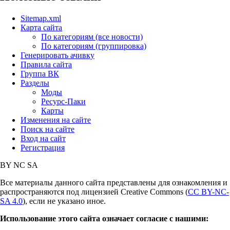
Sitemap.xml
Карта сайта
По категориям (все новости)
По категориям (группировка)
Генерировать ачивку
Правила сайта
Группа ВК
Разделы
Моды
Ресурс-Паки
Карты
Изменения на сайте
Поиск на сайте
Вход на сайт
Регистрация
BY
NC
SA
Все материалы данного сайта представлены для ознакомления и
распространяются под лицензией Creative Commons (
CC BY-NC-
SA 4.0
), если не указано иное.
Использование этого сайта означает согласие с нашими: