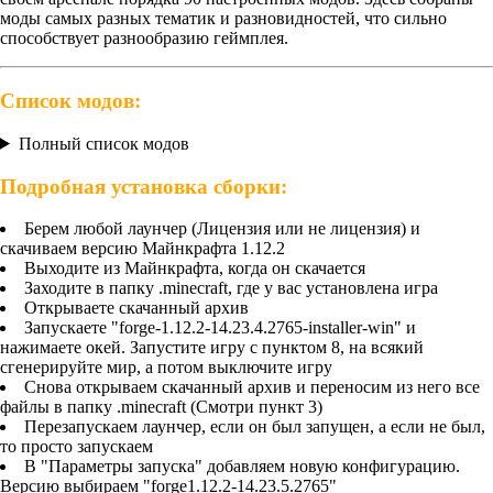
моды самых разных тематик и разновидностей, что сильно
способствует разнообразию геймплея.
Список модов:
Полный список модов
Подробная установка сборки:
Берем любой лаунчер (Лицензия или не лицензия) и
скачиваем версию Майнкрафта 1.12.2
Выходите из Майнкрафта, когда он скачается
Заходите в папку .minecraft, где у вас установлена игра
Открываете скачанный архив
Запускаете "forge-1.12.2-14.23.4.2765-installer-win" и
нажимаете окей. Запустите игру с пунктом 8, на всякий
сгенерируйте мир, а потом выключите игру
Снова открываем скачанный архив и переносим из него все
файлы в папку .minecraft (Смотри пункт 3)
Перезапускаем лаунчер, если он был запущен, а если не был,
то просто запускаем
В "Параметры запуска" добавляем новую конфигурацию.
Версию выбираем "forge1.12.2-14.23.5.2765"