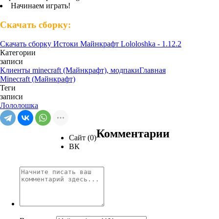
Начинаем играть!
Скачать сборку:
Скачать сборку Истоки Майнкрафт Lololoshka - 1.12.2
Категории
записи
Клиенты minecraft (Майнкрафт), модпаки
Главная
Minecraft (Майнкрафт)
Теги
записи
Лололошка
Комментарии
Сайт (0)
ВК