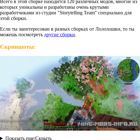
Всего в этой сборке находится 120 различных модов, многие из
которых уникальны и разработаны очень крутыми
разработчиками из студии "Storytelling Team" специально для
этой сборки.
Если ты заинтересован в разных сборках от Лололошки, то ты
можешь посмотреть
другие сборки
.
Скриншоты:
Показать еще/Скрыть