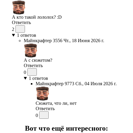
А кто такой лололох? :D
Ответить
2
1
ответов
Майнкрафтер 3556
Чт., 18 Июня 2026 г.
А с сюжетом?
Ответить
0
1
ответов
Майнкрафтер 9773
Сб., 04 Июля 2026 г.
Сюжета, что ли, нет
Ответить
0
Вот что ещё интересного: