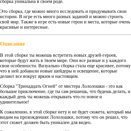
сборка уникальна в своем роде.
Это сборка, где можно много исследовать и придумывать свои
истории. В игре есть много разных заданий и можно строить
свой мир. Также в игре есть новые герои и места, которые очень
красивые и интересные.
Описание
В этой сборке ты можешь встретить новых друзей-героев,
которые будут жить в твоем мире. Они все разные и у каждого
свои особенности. Визуально сборка стала еще красивее, потому
что в ней добавили новые шейдеры и освещение, которые
делают все вокруг ярким и настоящим.
Сборка "Тринадцать Огней" от мистера Лололошки - это как
большое приключение, где ты сам решаешь, что будешь делать, и
каждый день ты можешь открывать что-то новое и
удивительное!
К сожалению, в этой сборке нету и не будет сюжета, который мы
видим на прохождениях Лололошки, потому что он решил, что
этот сюжет должен быть уникален для видео.