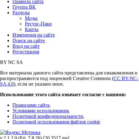
Правила сайта
Группа ВК
Разделы
Моды
Ресурс-Паки
Карты
Изменения на сайте
Поиск на сайте
Вход на сайт
Регистрация
BY
NC
SA
Все материалы данного сайта представлены для ознакомления и
распространяются под лицензией Creative Commons (
CC BY-NC-
SA 4.0
), если не указано иное.
Использование этого сайта означает согласие с нашими:
Правилами сайта
,
Условиями использования
,
Политикой конфиденциальности
,
Политикой использования файлов cookie
v.2.1.2.0 (Fri, 7.8.26) [20.3517 ms]