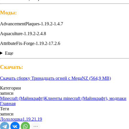
Моды:
AdvancementPlaques-1.19.2-1.4.7
Aquaculture-1.19.2-2.4.8
AttributeFix-Forge-1.19.2-17.2.6
Еще
Скачать:
Скачать сборку Тринадцать огней с MegaNZ (564,9 MB)
Категории
записи
Minecraft (Майнкрафт)
Клиенты minecraft (Майнкрафт), модпаки
Главная
Теги
записи
Лололошка
1.19.2
1.19