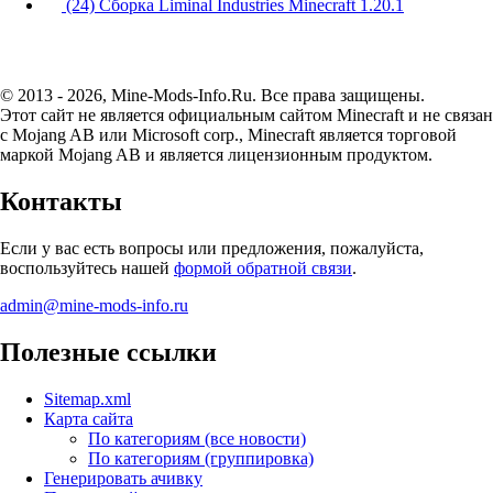
(24) Сборка Liminal Industries Minecraft 1.20.1
© 2013 - 2026, Mine-Mods-Info.Ru. Все права защищены.
Этот сайт не является официальным сайтом Minecraft и не связан
с Mojang AB или Microsoft corp., Minecraft является торговой
маркой Mojang AB и является лицензионным продуктом.
Контакты
Если у вас есть вопросы или предложения, пожалуйста,
воспользуйтесь нашей
формой обратной связи
.
admin@mine-mods-info.ru
Полезные ссылки
Sitemap.xml
Карта сайта
По категориям (все новости)
По категориям (группировка)
Генерировать ачивку