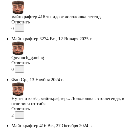
майнкрафтер 416 ты идеот лололошка легенда
Ответить
0
Майнкрафтер 3274
Вс., 12 Января 2025 г.
Quvonch_gaming
Ответить
0
Фан
Ср., 13 Ноября 2024 г.
Ну ты и казёл, майнкрафтер... Лололошка - это легенда, в
отличиеи от тибя
Ответить
2
Майнкрафтер 416
Вс., 27 Октября 2024 г.