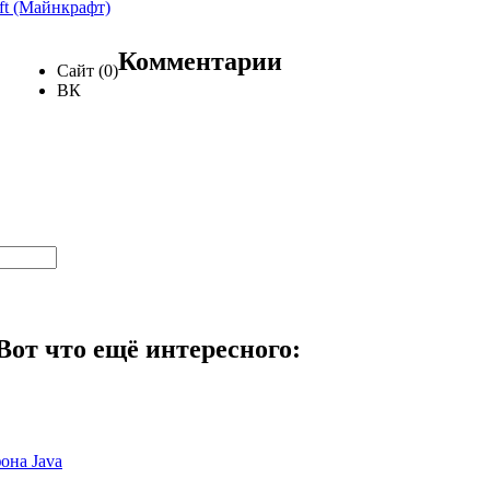
ft (Майнкрафт)
Комментарии
Сайт (0)
ВК
Вот что ещё интересного:
фона Java