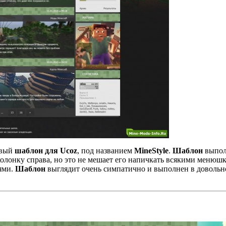
овый
шаблон для Ucoz
, под названием
MineStyle
.
Шаблон
выпол
колонку справа, но это не мешает его напичкать всякими менюш
ями.
Шаблон
выглядит очень симпатично и выполнен в довольн