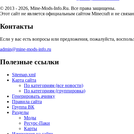
© 2013 - 2026, Mine-Mods-Info.Ru. Все права защищены.
Этот сайт не является официальным сайтом Minecraft и не связан
Контакты
Если у вас есть вопросы или предложения, пожалуйста, воспол
admin@mine-mods-info.ru
Полезные ссылки
Sitemap.xml
Карта сайта
По категориям (все новости)
По категориям (группировка)
Генерировать ачивку
Правила сайта
Группа ВК
Разделы
Моды
Ресурс-Паки
Карты
Изменения на сайте