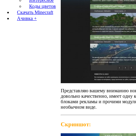
Интересное
Коды цветов
Скачать Minecraft
Ачивка +
Представляю вашему вниманию н
довольно качественно, имеет одну 
блоками рекламы и прочими модул
необычном виде.
Скриншот: