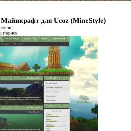
Майнкрафт для Ucoz (MineStyle)
чество
ентариев