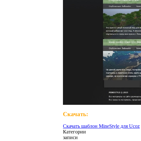
Скачать:
Скачать шаблон MineStyle для Ucoz
Категории
записи