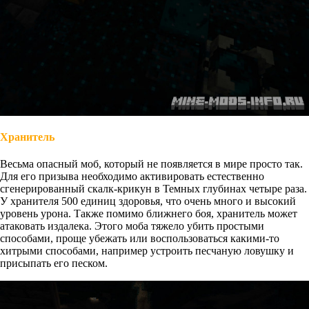
Хранитель
Весьма опасный моб, который не появляется в мире просто так.
Для его призыва необходимо активировать естественно
сгенерированный скалк-крикун в Темных глубинах четыре раза.
У хранителя 500 единиц здоровья, что очень много и высокий
уровень урона. Также помимо ближнего боя, хранитель может
атаковать издалека. Этого моба тяжело убить простыми
способами, проще убежать или воспользоваться какими-то
хитрыми способами, например устроить песчаную ловушку и
присыпать его песком.