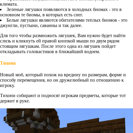
климата.
Зеленые лягушки появляются в холодных биомах - это в
основном те биомы, в которых есть снег.
Белые лягушки являются обитателями теплых биомов - это
джунгли, пустыни, саванны и так далее.
Для того чтобы размножить лягушек, Вам нужно будет найти
слизь и кликнуть ей правой кнопкой мыши по двум рядом
стоящим лягушкам. После этого одна из лягушек пойдет
откладывать головастиков в ближайший водоем.
Тихоня
Новый моб, который похож на вредину по размерам, форме и
способу перемещения, но он дружелюбный по отношению к
игроку.
Тихони собирают и подносят игрокам предметы, которые тот
держит в руке.