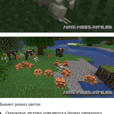
Бывают разных цветов:
Оранжевые лягушки появляются в биомах умеренного