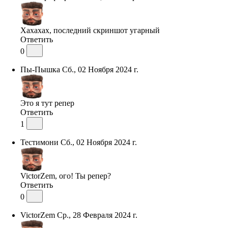
Хахахах, последний скриншот угарный
Ответить
0
Пы-Пышка
Сб., 02 Ноября 2024 г.
Это я тут репер
Ответить
1
Тестимони
Сб., 02 Ноября 2024 г.
VictorZem, ого! Ты репер?
Ответить
0
VictorZem
Ср., 28 Февраля 2024 г.