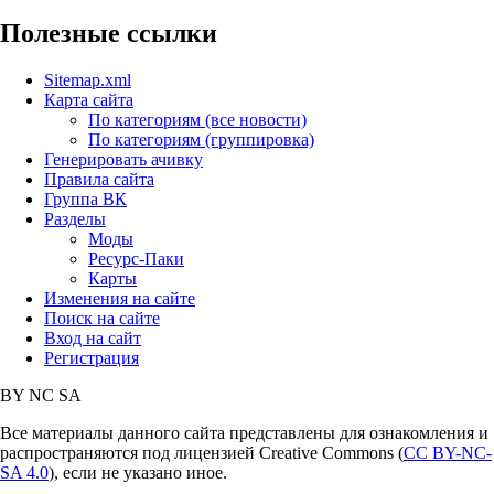
Полезные ссылки
Sitemap.xml
Карта сайта
По категориям (все новости)
По категориям (группировка)
Генерировать ачивку
Правила сайта
Группа ВК
Разделы
Моды
Ресурс-Паки
Карты
Изменения на сайте
Поиск на сайте
Вход на сайт
Регистрация
BY
NC
SA
Все материалы данного сайта представлены для ознакомления и
распространяются под лицензией Creative Commons (
CC BY-NC-
SA 4.0
), если не указано иное.