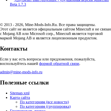
Beta 1.7.3
© 2013 - 2026, Mine-Mods-Info.Ru. Все права защищены.
Этот сайт не является официальным сайтом Minecraft и не связан
с Mojang AB или Microsoft corp., Minecraft является торговой
маркой Mojang AB и является лицензионным продуктом.
Контакты
Если у вас есть вопросы или предложения, пожалуйста,
воспользуйтесь нашей
формой обратной связи
.
admin@mine-mods-info.ru
Полезные ссылки
Sitemap.xml
Карта сайта
По категориям (все новости)
По категориям (группировка)
Генерировать ачивку