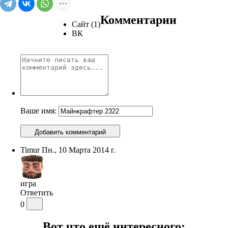
Комментарии
Сайт (1)
ВК
Ваше имя:
Добавить комментарий
Timur
Пн., 10 Марта 2014 г.
игра
Ответить
0
Вот что ещё интересного: