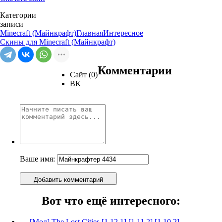
Категории
записи
Minecraft (Майнкрафт)
Главная
Интересное
Скины для Minecraft (Майнкрафт)
Комментарии
Сайт (0)
ВК
Ваше имя:
Добавить комментарий
Вот что ещё интересного:
[Мод] The Lost Cities [1.12.1] [1.11.2] [1.10.2]