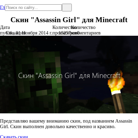
Главная
Скин "Assassin Girl" для Minecraft
Дата
Количество
Количество
публикации
Сб., 01 Ноября 2014 г.
просмотров
10257
комментариев
0
Представляю вашему вниманию скин, под названием Assassin
Girl. Скин выполнен довольно качественно и красиво.
Скачать скин