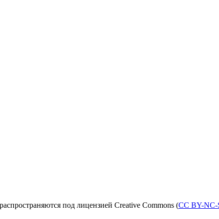
распространяются под лицензией Creative Commons (
CC BY-NC-S