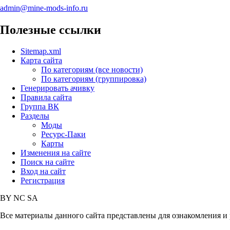
admin@mine-mods-info.ru
Полезные ссылки
Sitemap.xml
Карта сайта
По категориям (все новости)
По категориям (группировка)
Генерировать ачивку
Правила сайта
Группа ВК
Разделы
Моды
Ресурс-Паки
Карты
Изменения на сайте
Поиск на сайте
Вход на сайт
Регистрация
BY
NC
SA
Все материалы данного сайта представлены для ознакомления и 