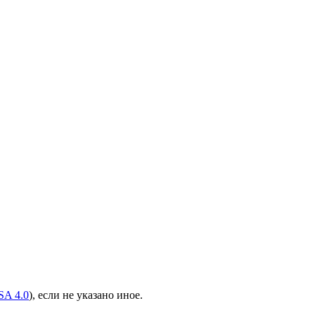
A 4.0
), если не указано иное.