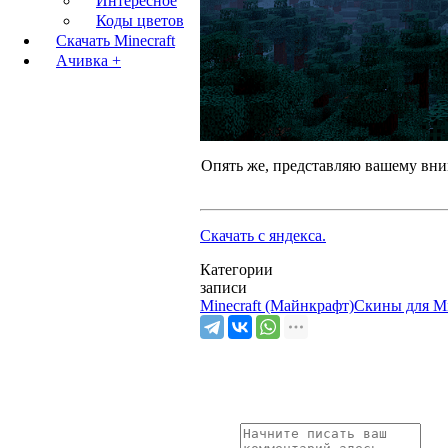
Интересное
Коды цветов
Скачать Minecraft
Ачивка +
Опять же, представляю вашему вни
Скачать с яндекса.
Категории
записи
Minecraft (Майнкрафт)
Скины для Mi