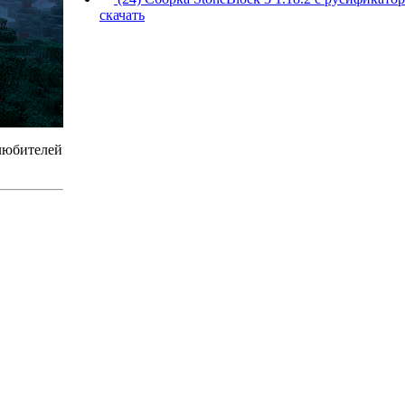
скачать
 любителей