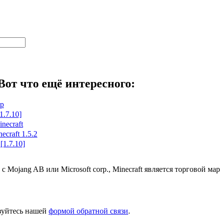
Вот что ещё интересного:
ёр
1.7.10]
necraft
craft 1.5.2
[1.7.10]
 с Mojang AB или Microsoft corp., Minecraft является торговой 
ьзуйтесь нашей
формой обратной связи
.