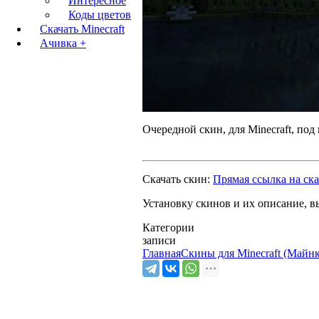
Интересное
Коды цветов
Скачать Minecraft
Ачивка +
Очередной скин, для Minecraft, по
Скачать скин:
Прямая ссылка на ск
Установку скинов и их описание, в
Категории
записи
Главная
Скины для Minecraft (Майн