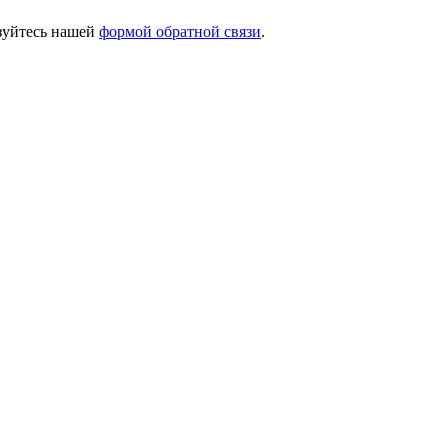
ьзуйтесь нашей
формой обратной связи
.