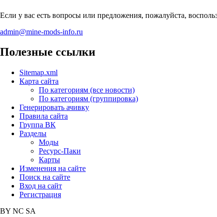
Если у вас есть вопросы или предложения, пожалуйста, воспол
admin@mine-mods-info.ru
Полезные ссылки
Sitemap.xml
Карта сайта
По категориям (все новости)
По категориям (группировка)
Генерировать ачивку
Правила сайта
Группа ВК
Разделы
Моды
Ресурс-Паки
Карты
Изменения на сайте
Поиск на сайте
Вход на сайт
Регистрация
BY
NC
SA