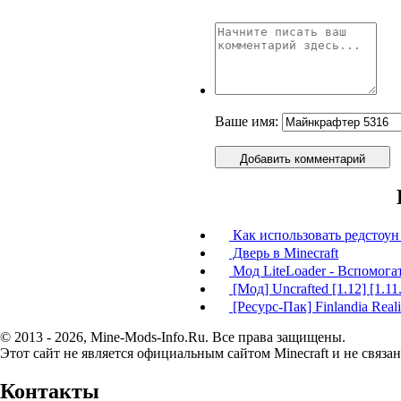
Ваше имя:
Добавить комментарий
Как использовать редстоун 
Дверь в Minecraft
Мод LiteLoader - Вспомога
[Мод] Uncrafted [1.12] [1.11.
[Ресурс-Пак] Finlandia Realis
© 2013 - 2026, Mine-Mods-Info.Ru. Все права защищены.
Этот сайт не является официальным сайтом Minecraft и не связан
Контакты