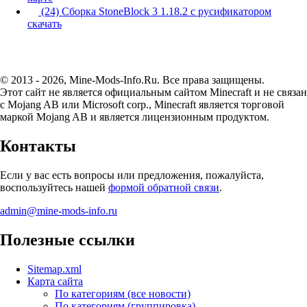
(24) Сборка StoneBlock 3 1.18.2 с русификатором
скачать
© 2013 - 2026, Mine-Mods-Info.Ru. Все права защищены.
Этот сайт не является официальным сайтом Minecraft и не связан
с Mojang AB или Microsoft corp., Minecraft является торговой
маркой Mojang AB и является лицензионным продуктом.
Контакты
Если у вас есть вопросы или предложения, пожалуйста,
воспользуйтесь нашей
формой обратной связи
.
admin@mine-mods-info.ru
Полезные ссылки
Sitemap.xml
Карта сайта
По категориям (все новости)
По категориям (группировка)