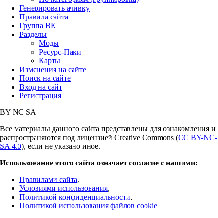
Генерировать ачивку
Правила сайта
Группа ВК
Разделы
Моды
Ресурс-Паки
Карты
Изменения на сайте
Поиск на сайте
Вход на сайт
Регистрация
BY
NC
SA
Все материалы данного сайта представлены для ознакомления и
распространяются под лицензией Creative Commons (
CC BY-NC-
SA 4.0
), если не указано иное.
Использование этого сайта означает согласие с нашими:
Правилами сайта
,
Условиями использования
,
Политикой конфиденциальности
,
Политикой использования файлов cookie