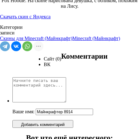
Fox Hoodie. На скине нарисована девушка, с обликом, похожим
на Лису.
Скачать скин с Яндекса
Категории
записи
Скины для Minecraft (Майнкрафт)
Minecraft (Майнкрафт)
Комментарии
Сайт (0)
ВК
Ваше имя:
Добавить комментарий
Вот что ещё интересного: