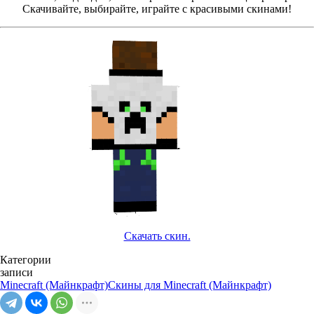
Скачивайте, выбирайте, играйте с красивыми скинами!
Скачать скин.
Категории
записи
Minecraft (Майнкрафт)
Скины для Minecraft (Майнкрафт)