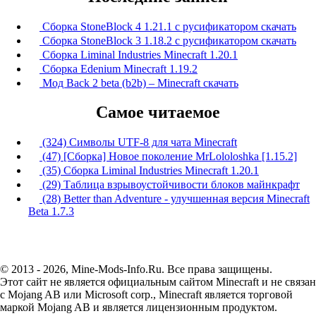
Сборка StoneBlock 4 1.21.1 с русификатором скачать
Сборка StoneBlock 3 1.18.2 с русификатором скачать
Сборка Liminal Industries Minecraft 1.20.1
Сборка Edenium Minecraft 1.19.2
Мод Back 2 beta (b2b) – Minecraft скачать
Самое читаемое
(324) Символы UTF-8 для чата Minecraft
(47) [Сборка] Новое поколение MrLololoshka [1.15.2]
(35) Сборка Liminal Industries Minecraft 1.20.1
(29) Таблица взрывоустойчивости блоков майнкрафт
(28) Better than Adventure - улучшенная версия Minecraft
Beta 1.7.3
© 2013 - 2026, Mine-Mods-Info.Ru. Все права защищены.
Этот сайт не является официальным сайтом Minecraft и не связан
с Mojang AB или Microsoft corp., Minecraft является торговой
маркой Mojang AB и является лицензионным продуктом.