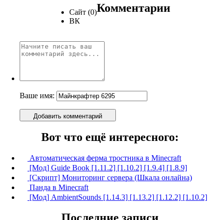
Комментарии
Сайт (0)
ВК
Ваше имя:
Добавить комментарий
Вот что ещё интересного:
Автоматическая ферма тростника в Minecraft
[Мод] Guide Book [1.11.2] [1.10.2] [1.9.4] [1.8.9]
[Скрипт] Мониторинг сервера (Шкала онлайна)
Панда в Minecraft
[Мод] AmbientSounds [1.14.3] [1.13.2] [1.12.2] [1.10.2]
Последние записи