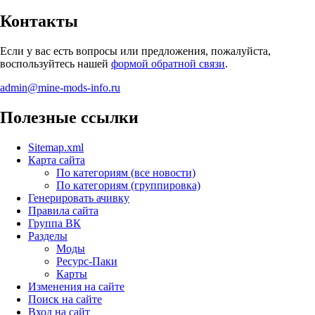
Контакты
Если у вас есть вопросы или предложения, пожалуйста,
воспользуйтесь нашей
формой обратной связи
.
admin@mine-mods-info.ru
Полезные ссылки
Sitemap.xml
Карта сайта
По категориям (все новости)
По категориям (группировка)
Генерировать ачивку
Правила сайта
Группа ВК
Разделы
Моды
Ресурс-Паки
Карты
Изменения на сайте
Поиск на сайте
Вход на сайт