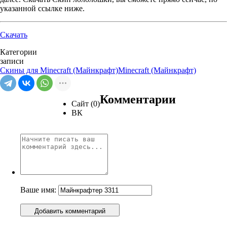
указанной ссылке ниже.
Скачать
Категории
записи
Скины для Minecraft (Майнкрафт)
Minecraft (Майнкрафт)
Комментарии
Сайт (0)
ВК
Ваше имя:
Добавить комментарий