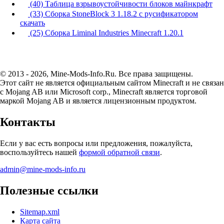
(40) Таблица взрывоустойчивости блоков майнкрафт
(33) Сборка StoneBlock 3 1.18.2 с русификатором
скачать
(25) Сборка Liminal Industries Minecraft 1.20.1
© 2013 - 2026, Mine-Mods-Info.Ru. Все права защищены.
Этот сайт не является официальным сайтом Minecraft и не связан
с Mojang AB или Microsoft corp., Minecraft является торговой
маркой Mojang AB и является лицензионным продуктом.
Контакты
Если у вас есть вопросы или предложения, пожалуйста,
воспользуйтесь нашей
формой обратной связи
.
admin@mine-mods-info.ru
Полезные ссылки
Sitemap.xml
Карта сайта