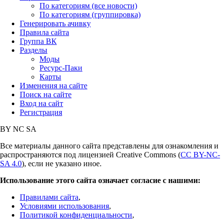
По категориям (все новости)
По категориям (группировка)
Генерировать ачивку
Правила сайта
Группа ВК
Разделы
Моды
Ресурс-Паки
Карты
Изменения на сайте
Поиск на сайте
Вход на сайт
Регистрация
BY
NC
SA
Все материалы данного сайта представлены для ознакомления и
распространяются под лицензией Creative Commons (
CC BY-NC-
SA 4.0
), если не указано иное.
Использование этого сайта означает согласие с нашими:
Правилами сайта
,
Условиями использования
,
Политикой конфиденциальности
,