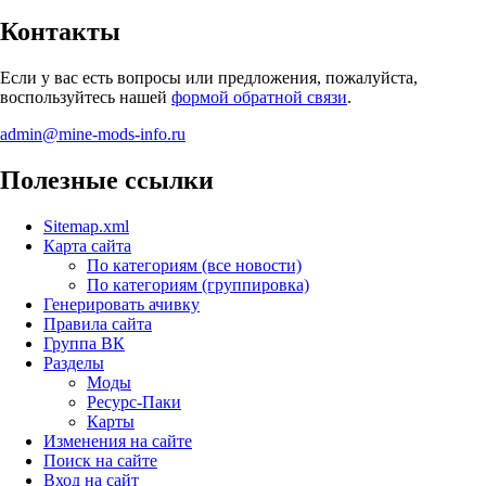
Контакты
Если у вас есть вопросы или предложения, пожалуйста,
воспользуйтесь нашей
формой обратной связи
.
admin@mine-mods-info.ru
Полезные ссылки
Sitemap.xml
Карта сайта
По категориям (все новости)
По категориям (группировка)
Генерировать ачивку
Правила сайта
Группа ВК
Разделы
Моды
Ресурс-Паки
Карты
Изменения на сайте
Поиск на сайте
Вход на сайт