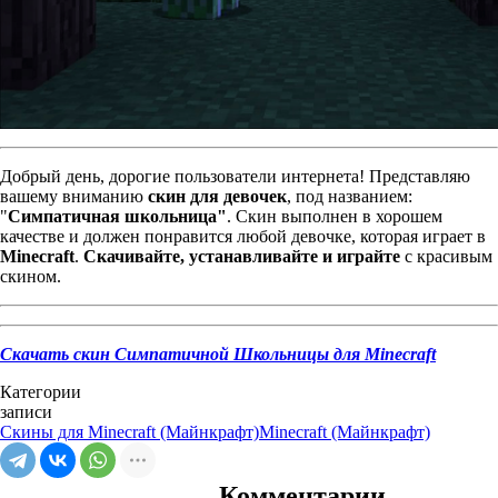
Добрый день, дорогие пользователи интернета! Представляю
вашему вниманию
скин для девочек
, под названием:
"
Симпатичная школьница"
. Скин выполнен в хорошем
качестве и должен понравится любой девочке, которая играет в
Minecraft
.
Скачивайте, устанавливайте и играйте
с красивым
скином.
Скачать скин Симпатичной Школьницы для Minecraft
Категории
записи
Скины для Minecraft (Майнкрафт)
Minecraft (Майнкрафт)
Комментарии