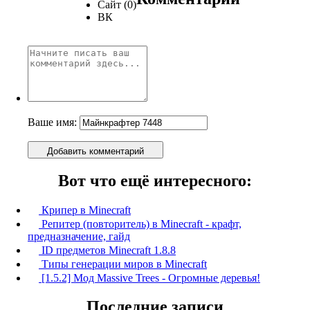
Сайт (0)
ВК
Ваше имя:
Добавить комментарий
Вот что ещё интересного:
Крипер в Minecraft
Репитер (повторитель) в Minecraft - крафт,
предназначение, гайд
ID предметов Minecraft 1.8.8
Типы генерации миров в Minecraft
[1.5.2] Мод Massive Trees - Огромные деревья!
Последние записи