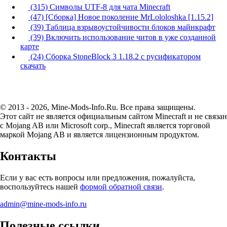
(315) Символы UTF-8 для чата Minecraft
(47) [Сборка] Новое поколение MrLololoshka [1.15.2]
(39) Таблица взрывоустойчивости блоков майнкрафт
(39) Включить использование читов в уже созданной
карте
(24) Сборка StoneBlock 3 1.18.2 с русификатором
скачать
© 2013 - 2026, Mine-Mods-Info.Ru. Все права защищены.
Этот сайт не является официальным сайтом Minecraft и не связан
с Mojang AB или Microsoft corp., Minecraft является торговой
маркой Mojang AB и является лицензионным продуктом.
Контакты
Если у вас есть вопросы или предложения, пожалуйста,
воспользуйтесь нашей
формой обратной связи
.
admin@mine-mods-info.ru
Полезные ссылки