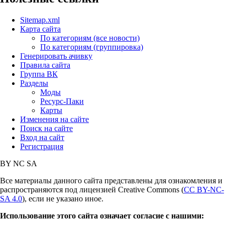
Sitemap.xml
Карта сайта
По категориям (все новости)
По категориям (группировка)
Генерировать ачивку
Правила сайта
Группа ВК
Разделы
Моды
Ресурс-Паки
Карты
Изменения на сайте
Поиск на сайте
Вход на сайт
Регистрация
BY
NC
SA
Все материалы данного сайта представлены для ознакомления и
распространяются под лицензией Creative Commons (
CC BY-NC-
SA 4.0
), если не указано иное.
Использование этого сайта означает согласие с нашими: