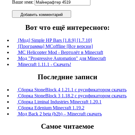
Ваше имя:
Добавить комментарий
Вот что ещё интересного:
[Мод] Simple HP Bars [1.8.9] [1.7.10]
[Программа] MCoffline [Все версии]
MC Helicopter Mod - Вертолёт в Minecraft
Мод "Progressive Automation" для Minecraft
Minecraft 1.11.1 - Скачать!
Последние записи
Сборка StoneBlock 4 1.21.1 с русификатором скачать
Сборка StoneBlock 3 1.18.2 с русификатором скачать
Сборка Liminal Industries Minecraft 1.20.1
Сборка Edenium Minecraft 1.19.2
Мод Back 2 beta (b2b) – Minecraft скачать
Самое читаемое