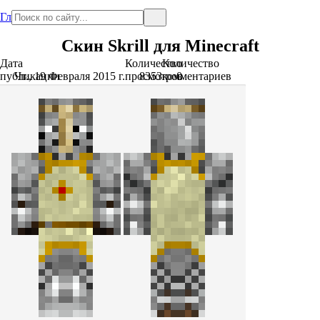
Главная
Скин Skrill для Minecraft
Дата
Количество
Количество
публикации
Чт., 19 Февраля 2015 г.
просмотров
8353
комментариев
0