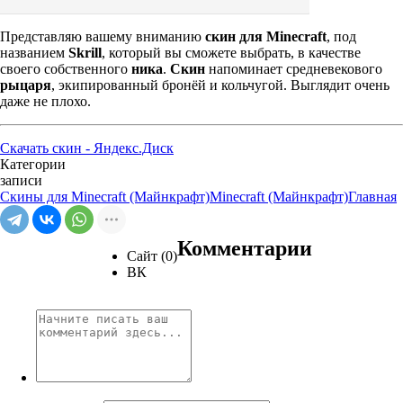
Представляю вашему вниманию
скин для Minecraft
, под
названием
Skrill
, который вы сможете выбрать, в качестве
своего собственного
ника
.
Скин
напоминает средневекового
рыцаря
, экипированный бронёй и кольчугой. Выглядит очень
даже не плохо.
Скачать скин - Яндекс.Диск
Категории
записи
Скины для Minecraft (Майнкрафт)
Minecraft (Майнкрафт)
Главная
Комментарии
Сайт (0)
ВК