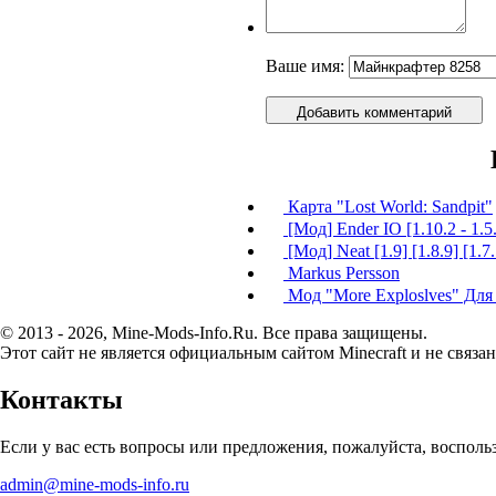
Ваше имя:
Добавить комментарий
Карта "Lost World: Sandpit"
[Мод] Ender IO [1.10.2 - 1.5
[Мод] Neat [1.9] [1.8.9] [1.7
Markus Persson
Мод "More Exploslves" Для 
© 2013 - 2026, Mine-Mods-Info.Ru. Все права защищены.
Этот сайт не является официальным сайтом Minecraft и не связан
Контакты
Если у вас есть вопросы или предложения, пожалуйста, воспол
admin@mine-mods-info.ru