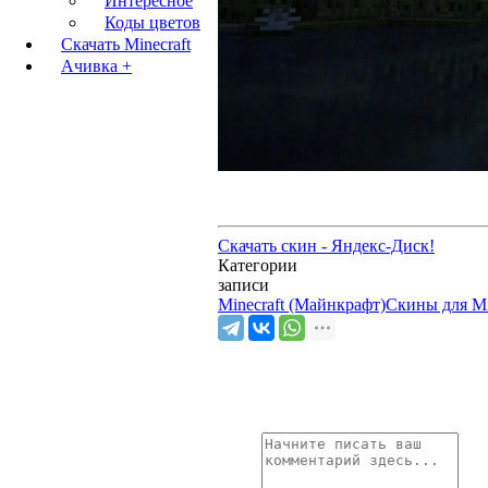
Интересное
Коды цветов
Скачать Minecraft
Ачивка +
Скачать скин - Яндекс-Диск!
Категории
записи
Minecraft (Майнкрафт)
Скины для Mi