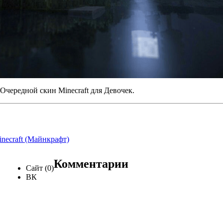
Очередной скин Minecraft для Девочек.
necraft (Майнкрафт)
Комментарии
Сайт (0)
ВК