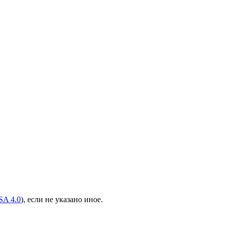
A 4.0
), если не указано иное.