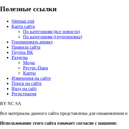
Полезные ссылки
Sitemap.xml
Карта сайта
По категориям (все новости)
По категориям (группировка)
Генерировать ачивку
Правила сайта
Группа ВК
Разделы
Моды
Ресурс-Паки
Карты
Изменения на сайте
Поиск на сайте
Вход на сайт
Регистрация
BY
NC
SA
Все материалы данного сайта представлены для ознакомления и 
Использование этого сайта означает согласие с нашими: