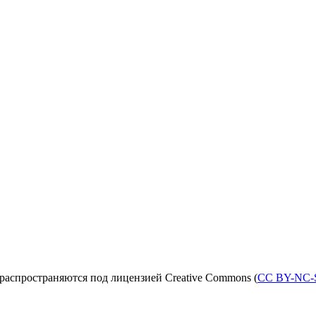
распространяются под лицензией Creative Commons (
CC BY-NC-S