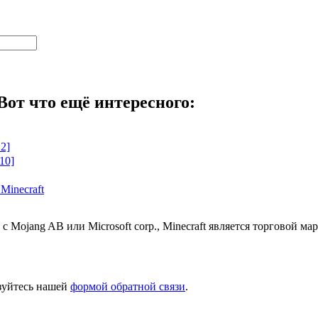
Вот что ещё интересного:
.2]
.10]
Minecraft
 с Mojang AB или Microsoft corp., Minecraft является торговой 
ьзуйтесь нашей
формой обратной связи
.