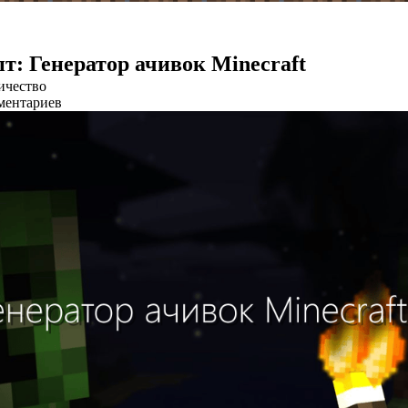
т: Генератор ачивок Minecraft
ичество
ментариев