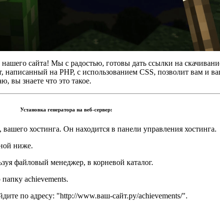
 нашего сайта! Мы с радостью, готовы дать ссылки на скачивани
т, написанный на PHP, с использованием CSS, позволит вам и в
ю, вы знаете что это такое.
Установка генератора на веб-сервер:
 вашего хостинга. Он находится в панели управления хостинга.
нной ниже.
льзуя файловый менеджер, в корневой каталог.
 папку achievements.
дите по адресу: "http://www.ваш-сайт.ру/achievements/".