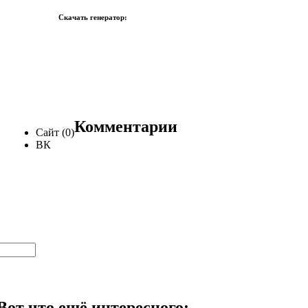
Скачать генератор:
Комментарии
Сайт (0)
ВК
Вот что ещё интересного: