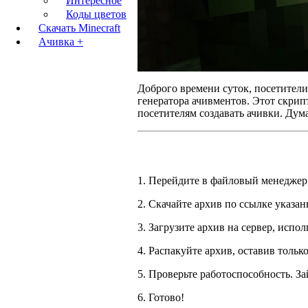
Интересное
Коды цветов
Скачать Minecraft
Ачивка +
Доброго времени суток, посетители
генератора ачивментов. Этот скрип
посетителям создавать ачивки. Дума
1. Перейдите в файловый менеджер,
2. Скачайте архив по ссылке указа
3. Загрузите архив на сервер, испо
4. Распакуйте архив, оставив только
5. Проверьте работоспособность. Зай
6. Готово!