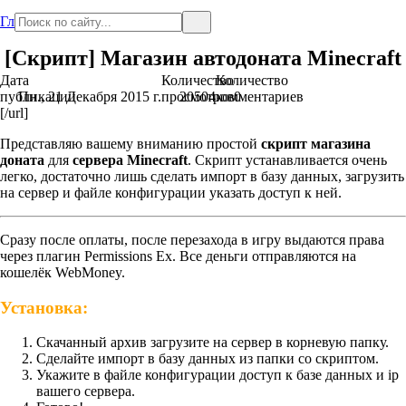
Главная
[Скрипт] Магазин автодоната Minecraft
Дата
Количество
Количество
публикации
Пн., 21 Декабря 2015 г.
просмотров
20504
комментариев
0
[/url]
Представляю вашему вниманию простой
скрипт магазина
доната
для
сервера Minecraft
. Скрипт устанавливается очень
легко, достаточно лишь сделать импорт в базу данных, загрузить
на сервер и файле конфигурации указать доступ к ней.
Сразу после оплаты, после перезахода в игру выдаются права
через плагин Permissions Ex. Все деньги отправляются на
кошелёк WebMoney.
Установка:
Скачанный архив загрузите на сервер в корневую папку.
Сделайте импорт в базу данных из папки со скриптом.
Укажите в файле конфигурации доступ к базе данных и ip
вашего сервера.