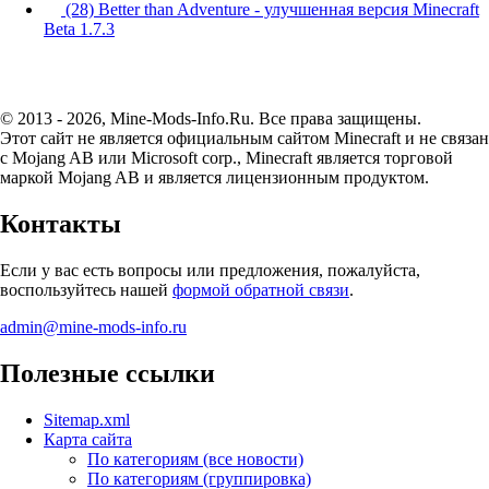
(28) Better than Adventure - улучшенная версия Minecraft
Beta 1.7.3
© 2013 - 2026, Mine-Mods-Info.Ru. Все права защищены.
Этот сайт не является официальным сайтом Minecraft и не связан
с Mojang AB или Microsoft corp., Minecraft является торговой
маркой Mojang AB и является лицензионным продуктом.
Контакты
Если у вас есть вопросы или предложения, пожалуйста,
воспользуйтесь нашей
формой обратной связи
.
admin@mine-mods-info.ru
Полезные ссылки
Sitemap.xml
Карта сайта
По категориям (все новости)
По категориям (группировка)