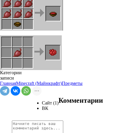
Категории
записи
Главная
Minecraft (Майнкрафт)
Предметы
Комментарии
Сайт (1)
ВК