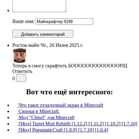
Ваше имя:
Добавить комментарий
Росток-майн
Чт., 26 Июня 2025 г.
Теперь я смогу скрафтить БОООООООООООООРЩ
Ответить
0
Вот что ещё интересного:
Что такое отладочный экран в Minecraft
Свинья в Minecraft.
Мод "Chisel" для Minecraft
[Мод] Turret Mod Rebirth [1.12.2] [1.11.2] [1.10.2] [1.7.10]
[Мод] PneumaticCraft [1.8.9] [1.7.10] [1.6.4]