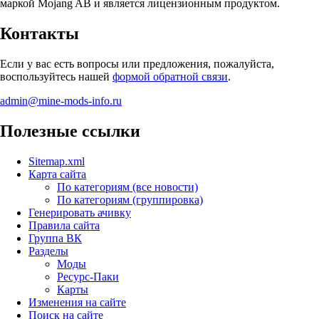
маркой Mojang AB и является лицензионным продуктом.
Контакты
Если у вас есть вопросы или предложения, пожалуйста,
воспользуйтесь нашей
формой обратной связи
.
admin@mine-mods-info.ru
Полезные ссылки
Sitemap.xml
Карта сайта
По категориям (все новости)
По категориям (группировка)
Генерировать ачивку
Правила сайта
Группа ВК
Разделы
Моды
Ресурс-Паки
Карты
Изменения на сайте
Поиск на сайте