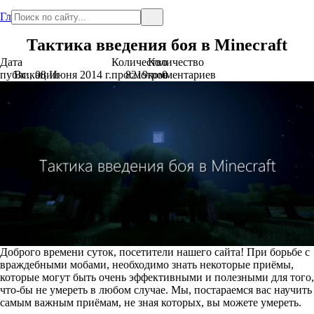
Главная
Тактика введения боя в Minecraft
Дата
Количество
Количество
публикации
Вс., 08 Июня 2014 г.
просмотров
8219
комментариев
0
Доброго времени суток, посетители нашего сайта! При борьбе с
враждебными мобами, необходимо знать некоторые приёмы,
которые могут быть очень эффективными и полезными для того,
что-бы не умереть в любом случае. Мы, постараемся вас научить
самым важным приёмам, не зная которых, вы можете умереть.