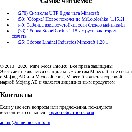
Самое читаемое
(278) Символы UTF-8 для чата Minecraft
(53) [Сборка] Новое поколение MrLololoshka [1.15.2]
(40) Таблица взрывоустойчивости блоков майнкрафт
(33) Сборка StoneBlock 3 1.18.2 с русификатором
скачать
(25) Сборка Liminal Industries Minecraft 1.20.1
© 2013 - 2026, Mine-Mods-Info.Ru. Все права защищены.
Этот сайт не является официальным сайтом Minecraft и не связан
с Mojang AB или Microsoft corp., Minecraft является торговой
маркой Mojang AB и является лицензионным продуктом.
Контакты
Если у вас есть вопросы или предложения, пожалуйста,
воспользуйтесь нашей
формой обратной связи
.
admin@mine-mods-info.ru