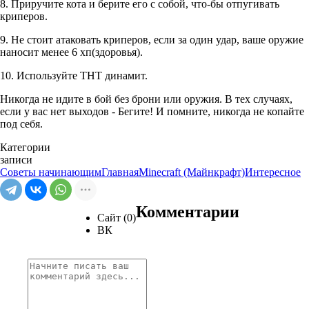
8. Приручите кота и берите его с собой, что-бы отпугивать
криперов.
9. Не стоит атаковать криперов, если за один удар, ваше оружие
наносит менее 6 хп(здоровья).
10. Используйте THT динамит.
Никогда не идите в бой без брони или оружия. В тех случаях,
если у вас нет выходов - Бегите! И помните, никогда не копайте
под себя.
Категории
записи
Советы начинающим
Главная
Minecraft (Майнкрафт)
Интересное
Комментарии
Сайт (0)
ВК