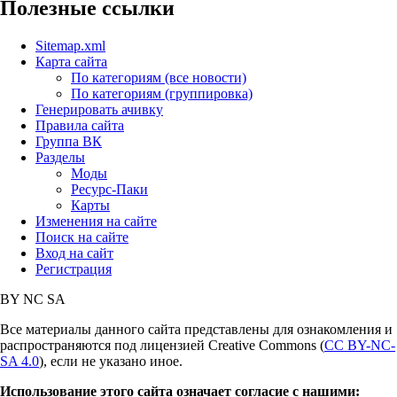
Полезные ссылки
Sitemap.xml
Карта сайта
По категориям (все новости)
По категориям (группировка)
Генерировать ачивку
Правила сайта
Группа ВК
Разделы
Моды
Ресурс-Паки
Карты
Изменения на сайте
Поиск на сайте
Вход на сайт
Регистрация
BY
NC
SA
Все материалы данного сайта представлены для ознакомления и
распространяются под лицензией Creative Commons (
CC BY-NC-
SA 4.0
), если не указано иное.
Использование этого сайта означает согласие с нашими: