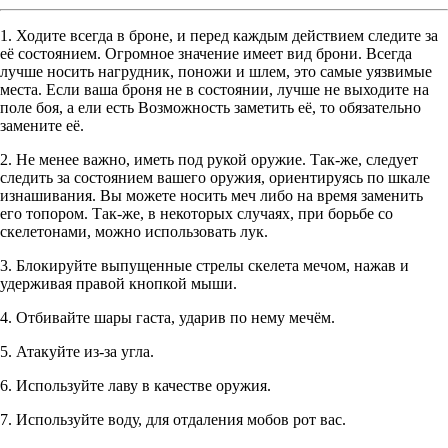
1. Ходите всегда в броне, и перед каждым действием следите за
её состоянием. Огромное значение имеет вид брони. Всегда
лучше носить нагрудник, поножи и шлем, это самые уязвимые
места. Если ваша броня не в состоянии, лучше не выходите на
поле боя, а ели есть Возможность заметить её, то обязательно
замените её.
2. Не менее важно, иметь под рукой оружие. Так-же, следует
следить за состоянием вашего оружия, ориентируясь по шкале
изнашивания. Вы можете носить меч либо на время заменить
его топором. Так-же, в некоторых случаях, при борьбе со
скелетонами, можно использовать лук.
3. Блокируйте выпущенные стрелы скелета мечом, нажав и
удерживая правой кнопкой мыши.
4. Отбивайте шары гаста, ударив по нему мечём.
5. Атакуйте из-за угла.
6. Используйте лаву в качестве оружия.
7. Используйте воду, для отдаления мобов рот вас.