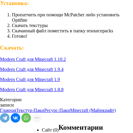
Установка:
Пропатчить при помощи McPatcher либо установить
Optifine
Скачать текстуры
Скачанный файл поместить в папку resourcepacks
Готово!
Скачать:
Modern Craft для Minecraft 1.10.2
Modern Craft для Minecraft 1.9.4
Modern Craft для Minecraft 1.9
Modern Craft для Minecraft 1.8.8
Категории
записи
Главная
Текстур-Паки
Ресурс-Паки
Minecraft (Майнкрафт)
Комментарии
Сайт (0)