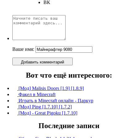
ВК
Ваше имя:
Добавить комментарий
Вот что ещё интересного:
[Мод] Malisis Doors [1.9] [1.8.9]
Факел в Minecraft
Играть в Minecraft онлайн - Паркур
[Мод] Ping [1.7.10] [1.7.2]
[Мод] - Great Pigoku [1.7.10]
Последние записи