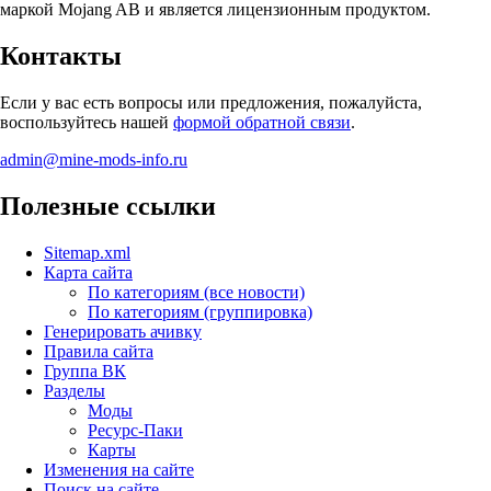
маркой Mojang AB и является лицензионным продуктом.
Контакты
Если у вас есть вопросы или предложения, пожалуйста,
воспользуйтесь нашей
формой обратной связи
.
admin@mine-mods-info.ru
Полезные ссылки
Sitemap.xml
Карта сайта
По категориям (все новости)
По категориям (группировка)
Генерировать ачивку
Правила сайта
Группа ВК
Разделы
Моды
Ресурс-Паки
Карты
Изменения на сайте
Поиск на сайте