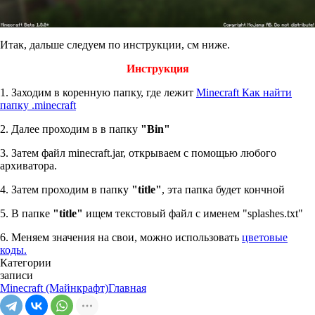
Итак, дальше следуем по инструкции, см ниже.
Инструкция
1. Заходим в коренную папку, где лежит
Minecraft Как найти
папку .minecraft
2. Далее проходим в в папку
"Bin"
3. Затем файл minecraft.jar, открываем с помощью любого
архиватора.
4. Затем проходим в папку
"title"
, эта папка будет кончной
5. В папке
"title"
ищем текстовый файл c именем "splashes.txt"
6. Меняем значения на свои, можно использовать
цветовые
коды.
Категории
записи
Minecraft (Майнкрафт)
Главная