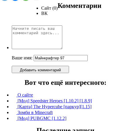
Комментарии
Сайт (0)
ВК
Ваше имя:
Добавить комментарий
Вот что ещё интересного:
О сайте
[Мод] Speedster Heroes [1.10.2] [1.8.9]
[Карта] The Hypercube [паркур][1.15]
Зомби в Minecraft
[Мод] PUBGMC [1.12.2]
Последние записи