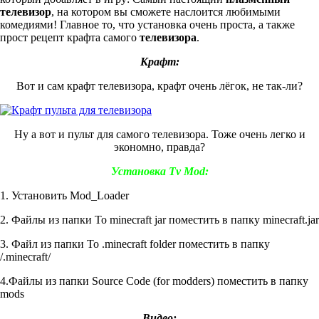
телевизор
, на котором вы сможете наслоится любимыми
комедиями! Главное то, что установка очень проста, а также
прост рецепт крафта самого
телевизора
.
Крафт:
Вот и сам крафт телевизора, крафт очень лёгок, не так-ли?
Ну а вот и пульт для самого телевизора. Тоже очень легко и
экономно, правда?
Установка Tv Mod:
1. Установить Mod_Loader
2. Файлы из папки To minecraft jar поместить в папку minecraft.jar
3. Файл из папки To .minecraft folder поместить в папку
/.minecraft/
4.Файлы из папки Source Code (for modders) поместить в папку
mods
Видео: