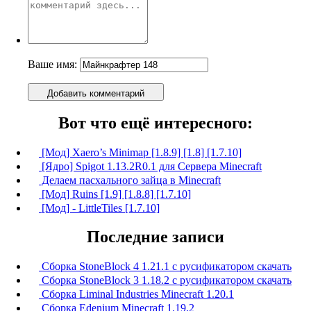
Ваше имя:
Добавить комментарий
Вот что ещё интересного:
[Мод] Xaero’s Minimap [1.8.9] [1.8] [1.7.10]
[Ядро] Spigot 1.13.2R0.1 для Сервера Minecraft
Делаем пасхального зайца в Minecraft
[Мод] Ruins [1.9] [1.8.8] [1.7.10]
[Мод] - LittleTiles [1.7.10]
Последние записи
Сборка StoneBlock 4 1.21.1 с русификатором скачать
Сборка StoneBlock 3 1.18.2 с русификатором скачать
Сборка Liminal Industries Minecraft 1.20.1
Сборка Edenium Minecraft 1.19.2