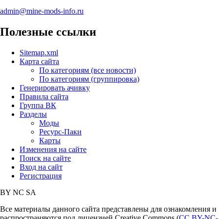
admin@mine-mods-info.ru
Полезные ссылки
Sitemap.xml
Карта сайта
По категориям (все новости)
По категориям (группировка)
Генерировать ачивку
Правила сайта
Группа ВК
Разделы
Моды
Ресурс-Паки
Карты
Изменения на сайте
Поиск на сайте
Вход на сайт
Регистрация
BY
NC
SA
Все материалы данного сайта представлены для ознакомления и
распространяются под лицензией Creative Commons (
CC BY-NC-