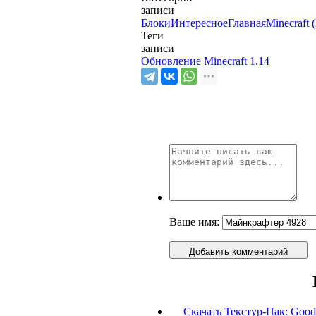
записи
Блоки
Интересное
Главная
Minecraft
Теги
записи
Обновление Minecraft 1.14
Ваше имя:
Добавить комментарий
Скачать Текстур-Пак: Good M