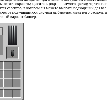
ы хотите окрасить; краситель (окрашиваемого цвета); чертеж ил
тся селектор, в котором вы можете выбрать подходящий для вас 
смотра получившегося рисунка на баннере; ниже него располага
отовый вариант баннера.