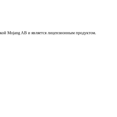
маркой Mojang AB и является лицензионным продуктом.