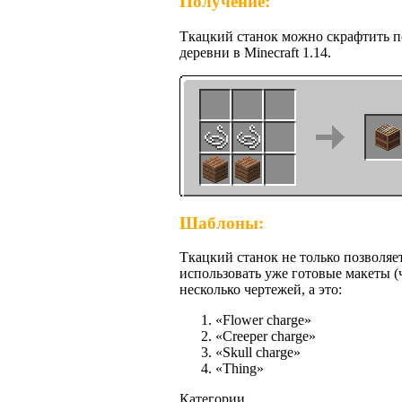
Получение:
Ткацкий станок можно скрафтить п
деревни в Minecraft 1.14.
Шаблоны:
Ткацкий станок не только позволяе
использовать уже готовые макеты (ч
несколько чертежей, а это:
«Flower charge»
«Creeper charge»
«Skull charge»
«Thing»
Категории