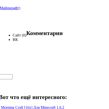
 (Майнкрафт)
Комментарии
Сайт (0)
ВК
Вот что ещё интересного:
orning Craft [16x] Для Minecraft 1.6.2