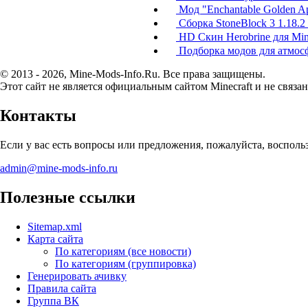
Мод "Enchantable Golden Ap
Сборка StoneBlock 3 1.18.2
HD Скин Herobrine для Min
Подборка модов для атмос
© 2013 - 2026, Mine-Mods-Info.Ru. Все права защищены.
Этот сайт не является официальным сайтом Minecraft и не связан
Контакты
Если у вас есть вопросы или предложения, пожалуйста, воспол
admin@mine-mods-info.ru
Полезные ссылки
Sitemap.xml
Карта сайта
По категориям (все новости)
По категориям (группировка)
Генерировать ачивку
Правила сайта
Группа ВК