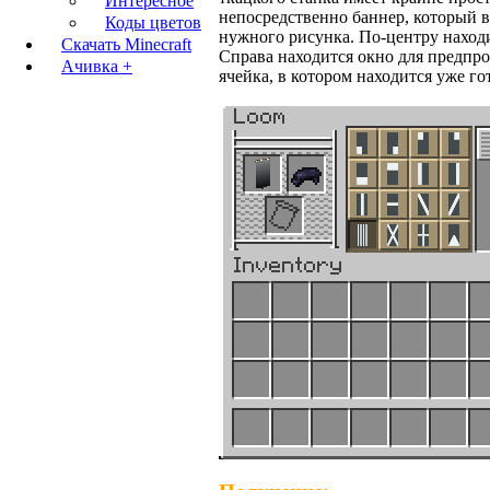
Интересное
непосредственно баннер, который в
Коды цветов
нужного рисунка. По-центру находи
Скачать Minecraft
Справа находится окно для предпро
Ачивка +
ячейка, в котором находится уже г