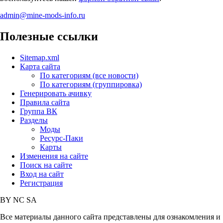
admin@mine-mods-info.ru
Полезные ссылки
Sitemap.xml
Карта сайта
По категориям (все новости)
По категориям (группировка)
Генерировать ачивку
Правила сайта
Группа ВК
Разделы
Моды
Ресурс-Паки
Карты
Изменения на сайте
Поиск на сайте
Вход на сайт
Регистрация
BY
NC
SA
Все материалы данного сайта представлены для ознакомления и