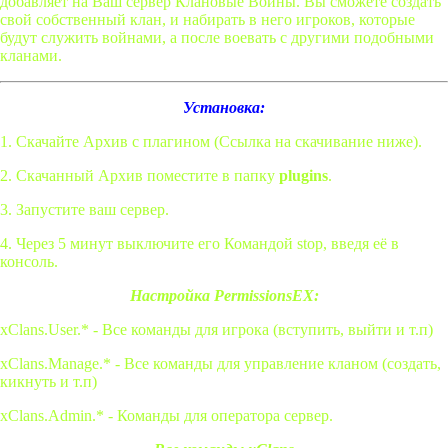
добавляет на Ваш сервер Клановые Войны. Вы сможете создать
свой собственный клан, и набирать в него игроков, которые
будут служить войнами, а после воевать с другими подобными
кланами.
Установка:
1. Скачайте Архив с плагином (Ссылка на скачивание ниже).
2. Скачанный Архив поместите в папку
plugins
.
3. Запустите ваш сервер.
4. Через 5 минут выключите его Командой stop, введя её в
консоль.
Настройка PermissionsEX:
xClans.User.* - Все команды для игрока (вступить, выйти и т.п)
xClans.Manage.* - Все команды для управление кланом (создать,
кикнуть и т.п)
xClans.Admin.* - Команды для оператора сервер.