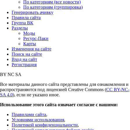
По категориям (все новости)
По категориям (группировка)
Генерировать ачивку
Правила сайта
Группа ВК
Разделы
Моды
Ресурс-Паки
Карты
Изменения на сайте
Поиск на сайте
Вход на сайт
Регистрация
BY
NC
SA
Все материалы данного сайта представлены для ознакомления и
распространяются под лицензией Creative Commons (
CC BY-NC-
SA 4.0
), если не указано иное.
Использование этого сайта означает согласие с нашими:
Правилами сайта
,
Условиями использования
,
Политикой конфиденциальности
,