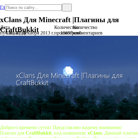
Главная
xClans Для Minecraft |Плагины для
Дата
Количество
Количество
CraftBukkit
публикации
Сб., 07 Декабря 2013 г.
просмотров
16697
комментариев
0
Доброго времени суток! Представляю вашему вниманию
Плагин для
CraftBukkit
, под названием:
xClans
. Данный плагин