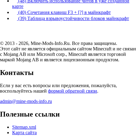
(48) Включить использование читов в уже созданной
карте
(40) Сочетания клавиш F3 + [?] в майнкрафт
(39) Таблица взрывоустойчивости блоков майнкрафт
© 2013 - 2026, Mine-Mods-Info.Ru. Все права защищены.
Этот сайт не является официальным сайтом Minecraft и не связан
с Mojang AB или Microsoft corp., Minecraft является торговой
маркой Mojang AB и является лицензионным продуктом.
Контакты
Если у вас есть вопросы или предложения, пожалуйста,
воспользуйтесь нашей
формой обратной связи
.
admin@mine-mods-info.ru
Полезные ссылки
Sitemap.xml
Карта сайта