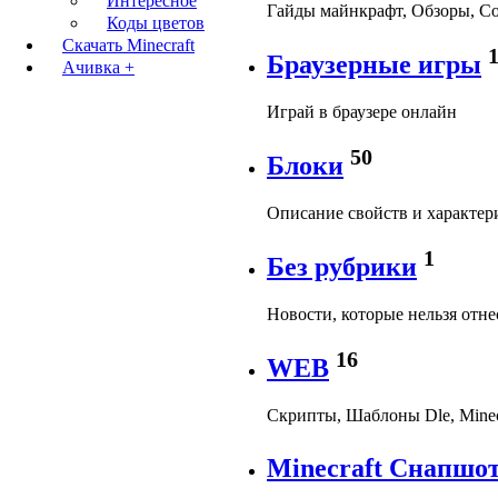
Интересное
Гайды майнкрафт, Обзоры, Со
Коды цветов
Скачать Minecraft
Браузерные игры
Ачивка +
Играй в браузере онлайн
50
Блоки
Описание свойств и характер
1
Без рубрики
Новости, которые нельзя отн
16
WEB
Скрипты, Шаблоны Dle, Minec
Minecraft Снапшо