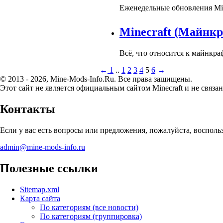
Еженедельные обновления Min
Minecraft (Майнк
Всё, что относится к майнкра
←
1
..
1
2
3
4
5
6
→
© 2013 - 2026, Mine-Mods-Info.Ru. Все права защищены.
Этот сайт не является официальным сайтом Minecraft и не связан
Контакты
Если у вас есть вопросы или предложения, пожалуйста, воспол
admin@mine-mods-info.ru
Полезные ссылки
Sitemap.xml
Карта сайта
По категориям (все новости)
По категориям (группировка)