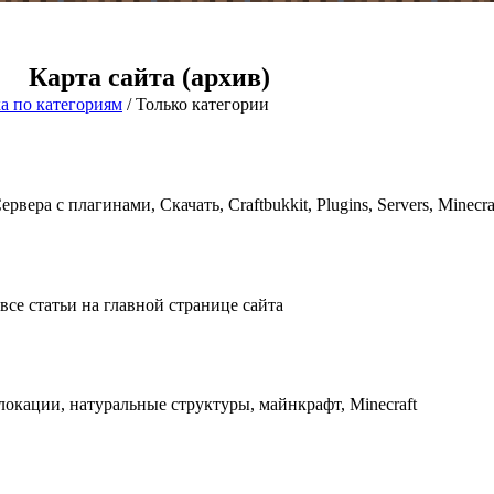
Карта сайта (архив)
а по категориям
/
Только категории
вера с плагинами, Скачать, Craftbukkit, Plugins, Servers, Minecra
 все статьи на главной странице сайта
окации, натуральные структуры, майнкрафт, Minecraft