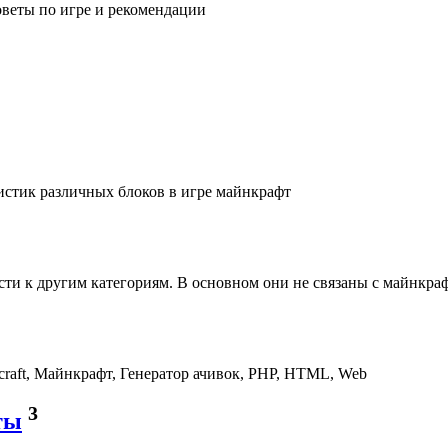
веты по игре и рекомендации
1
истик различных блоков в игре майнкрафт
ести к другим категориям. В основном они не связаны с майнкра
raft, Майнкрафт, Генератор ачивок, PHP, HTML, Web
3
ты