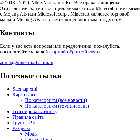
© 2013 - 2026, Mine-Mods-Info.Ru. Все права защищены.
Этот сайт не является официальным сайтом Minecraft и не связан
с Mojang AB или Microsoft corp., Minecraft является торговой
маркой Mojang AB и является лицензионным продуктом.
Контакты
Если у вас есть вопросы или предложения, пожалуйста,
воспользуйтесь нашей
формой обратной связи
.
admin@mine-mods-info.ru
Полезные ссылки
Sitemap.xml
Карта сайта
По категориям (все новости)
По категориям (группировка)
Генерировать ачивку
Правила сайта
Группа ВК
Разделы
Моды
Ресурс-Паки