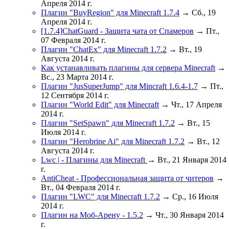
Апреля 2014 г.
Плагин "BuyRegion" для Minecraft 1.7.4
→ Сб., 19
Апреля 2014 г.
[1.7.4]ChatGuard - Защита чата от Спамеров
→ Пт.,
07 Февраля 2014 г.
Плагин "ChatEx" для Minecraft 1.7.2
→ Вт., 19
Августа 2014 г.
Как устанавливать плагины для сервера Minecraft
→
Вс., 23 Марта 2014 г.
Плагин "JusSuperJump" для Mincraft 1.6.4-1.7
→ Пт.,
12 Сентября 2014 г.
Плагин "World Edit" для Minecraft
→ Чт., 17 Апреля
2014 г.
Плагин "SetSpawn" для Minecraft 1.7.2
→ Вт., 15
Июля 2014 г.
Плагин "Herobrine Ai" для Minecraft 1.7.2
→ Вт., 12
Августа 2014 г.
Lwc | - Плагины для Minecraft
→ Вт., 21 Января 2014
г.
AntiCheat - Профессиональная защита от читеров
→
Вт., 04 Февраля 2014 г.
Плагин "LWC" для Minecraft 1.7.2
→ Ср., 16 Июля
2014 г.
Плагин на Моб-Арену - 1.5.2
→ Чт., 30 Января 2014
г.