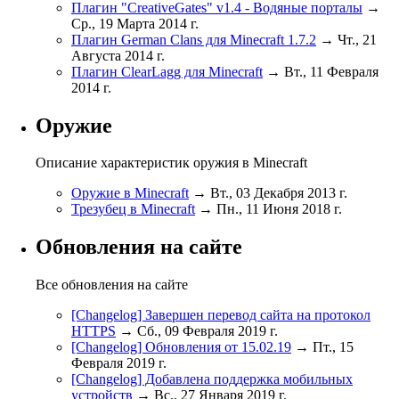
Плагин "CreativeGates" v1.4 - Водяные порталы
→
Ср., 19 Марта 2014 г.
Плагин German Clans для Minecraft 1.7.2
→ Чт., 21
Августа 2014 г.
Плагин ClearLagg для Minecraft
→ Вт., 11 Февраля
2014 г.
Оружие
Описание характеристик оружия в Minecraft
Оружие в Minecraft
→ Вт., 03 Декабря 2013 г.
Трезубец в Minecraft
→ Пн., 11 Июня 2018 г.
Обновления на сайте
Все обновления на сайте
[Changelog] Завершен перевод сайта на протокол
HTTPS
→ Сб., 09 Февраля 2019 г.
[Changelog] Обновления от 15.02.19
→ Пт., 15
Февраля 2019 г.
[Changelog] Добавлена поддержка мобильных
устройств
→ Вс., 27 Января 2019 г.