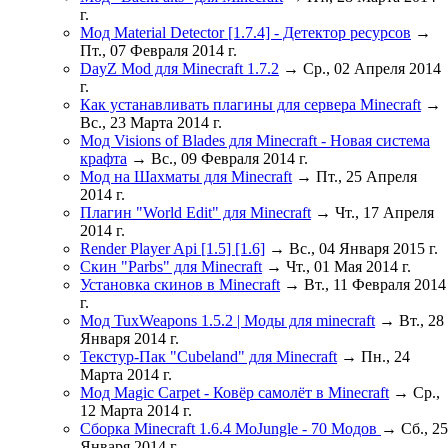
г.
Мод Material Detector [1.7.4] - Детектор ресурсов
→
Пт., 07 Февраля 2014 г.
DayZ Mod для Minecraft 1.7.2
→ Ср., 02 Апреля 2014
г.
Как устанавливать плагины для сервера Minecraft
→
Вс., 23 Марта 2014 г.
Мод Visions of Blades для Minecraft - Новая система
крафта
→ Вс., 09 Февраля 2014 г.
Мод на Шахматы для Minecraft
→ Пт., 25 Апреля
2014 г.
Плагин "World Edit" для Minecraft
→ Чт., 17 Апреля
2014 г.
Render Player Api [1.5] [1.6]
→ Вс., 04 Января 2015 г.
Скин "Parbs" для Minecraft
→ Чт., 01 Мая 2014 г.
Установка скинов в Minecraft
→ Вт., 11 Февраля 2014
г.
Мод TuxWeapons 1.5.2 | Моды для minecraft
→ Вт., 28
Января 2014 г.
Текстур-Пак "Cubeland" для Minecraft
→ Пн., 24
Марта 2014 г.
Мод Magic Carpet - Ковёр самолёт в Minecraft
→ Ср.,
12 Марта 2014 г.
Сборка Minecraft 1.6.4 MoJungle - 70 Модов
→ Сб., 25
Января 2014 г.