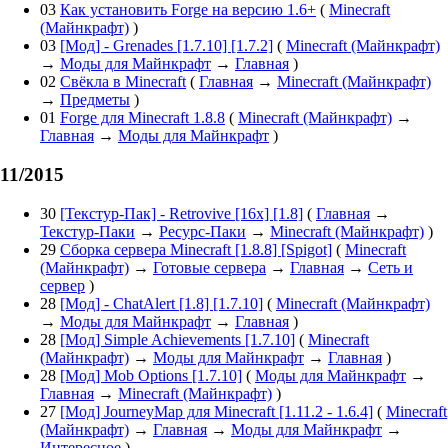
03
Как установить Forge на версию 1.6+
(
Minecraft
(Майнкрафт)
)
03
[Мод] - Grenades [1.7.10] [1.7.2]
(
Minecraft (Майнкрафт)
→
Моды для Майнкрафт
→
Главная
)
02
Свёкла в Minecraft
(
Главная
→
Minecraft (Майнкрафт)
→
Предметы
)
01
Forge для Minecraft 1.8.8
(
Minecraft (Майнкрафт)
→
Главная
→
Моды для Майнкрафт
)
11/2015
30
[Текстур-Пак] - Retrovive [16x] [1.8]
(
Главная
→
Текстур-Паки
→
Ресурс-Паки
→
Minecraft (Майнкрафт)
)
29
Сборка сервера Minecraft [1.8.8] [Spigot]
(
Minecraft
(Майнкрафт)
→
Готовые сервера
→
Главная
→
Сеть и
сервер
)
28
[Мод] - ChatAlert [1.8] [1.7.10]
(
Minecraft (Майнкрафт)
→
Моды для Майнкрафт
→
Главная
)
28
[Мод] Simple Achievements [1.7.10]
(
Minecraft
(Майнкрафт)
→
Моды для Майнкрафт
→
Главная
)
28
[Мод] Mob Options [1.7.10]
(
Моды для Майнкрафт
→
Главная
→
Minecraft (Майнкрафт)
)
27
[Мод] JourneyMap для Minecraft [1.11.2 - 1.6.4]
(
Minecraft
(Майнкрафт)
→
Главная
→
Моды для Майнкрафт
→
Интересное
)