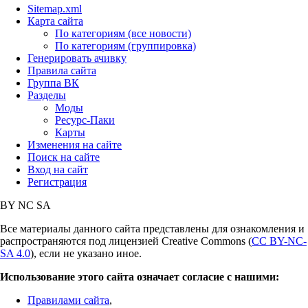
Sitemap.xml
Карта сайта
По категориям (все новости)
По категориям (группировка)
Генерировать ачивку
Правила сайта
Группа ВК
Разделы
Моды
Ресурс-Паки
Карты
Изменения на сайте
Поиск на сайте
Вход на сайт
Регистрация
BY
NC
SA
Все материалы данного сайта представлены для ознакомления и
распространяются под лицензией Creative Commons (
CC BY-NC-
SA 4.0
), если не указано иное.
Использование этого сайта означает согласие с нашими:
Правилами сайта
,