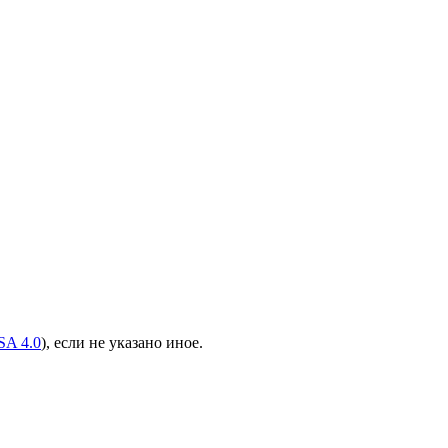
A 4.0
), если не указано иное.