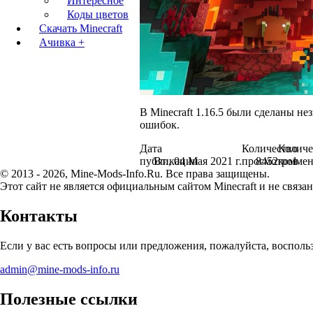
Интересное
Коды цветов
Скачать Minecraft
Ачивка +
В Minecraft 1.16.5 были сделаны н
ошибок.
Дата
Количество
Количе
публикации
Вт., 04 Мая 2021 г.
просмотров
8452
коммен
1
© 2013 - 2026, Mine-Mods-Info.Ru. Все права защищены.
Этот сайт не является официальным сайтом Minecraft и не связан
Контакты
Если у вас есть вопросы или предложения, пожалуйста, воспол
admin@mine-mods-info.ru
Полезные ссылки