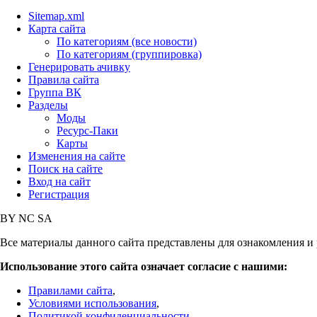
Sitemap.xml
Карта сайта
По категориям (все новости)
По категориям (группировка)
Генерировать ачивку
Правила сайта
Группа ВК
Разделы
Моды
Ресурс-Паки
Карты
Изменения на сайте
Поиск на сайте
Вход на сайт
Регистрация
BY
NC
SA
Все материалы данного сайта представлены для ознакомления и 
Использование этого сайта означает согласие с нашими:
Правилами сайта
,
Условиями использования
,
Политикой конфиденциальности
,