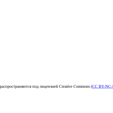
распространяются под лицензией Creative Commons (
CC BY-NC-S