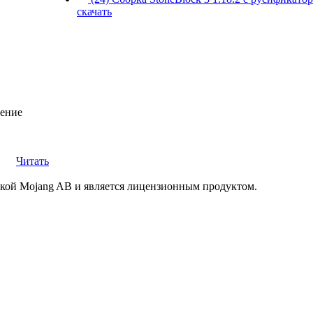
скачать
ление
Читать
маркой Mojang AB и является лицензионным продуктом.