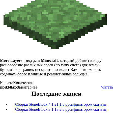
More Layers - мод для Minecraft
, который добавит в игру
разнообразие различных слоев (по типу снега) для земли,
булыжника, гравия, песка, что позволит Вам возможность
создавать более плавные и реалистичные рельефы.
Количество
Количество
просмотров
4346
комментариев
0
Читать
Последние записи
Сборка StoneBlock 4 1.21.1 с русификатором скачать
Сборка StoneBlock 3 1.18.2 с русификатором скачать