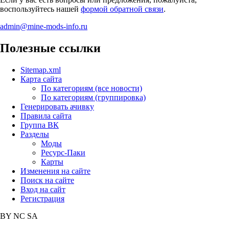
воспользуйтесь нашей
формой обратной связи
.
admin@mine-mods-info.ru
Полезные ссылки
Sitemap.xml
Карта сайта
По категориям (все новости)
По категориям (группировка)
Генерировать ачивку
Правила сайта
Группа ВК
Разделы
Моды
Ресурс-Паки
Карты
Изменения на сайте
Поиск на сайте
Вход на сайт
Регистрация
BY
NC
SA