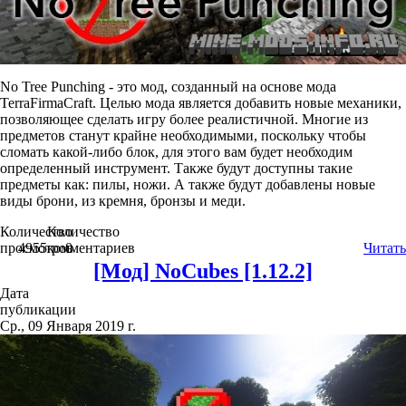
No Tree Punching - это мод, созданный на основе мода
TerraFirmaCraft. Целью мода является добавить новые механики,
позволяющее сделать игру более реалистичной. Многие из
предметов станут крайне необходимыми, поскольку чтобы
сломать какой-либо блок, для этого вам будет необходим
определенный инструмент. Также будут доступны такие
предметы как: пилы, ножи. А также будут добавлены новые
виды брони, из кремня, бронзы и меди.
Количество
Количество
просмотров
4955
комментариев
0
Читать
[Мод] NoCubes [1.12.2]
Дата
публикации
Ср., 09 Января 2019 г.