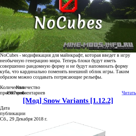
NoCubes - модификация для майнкрафт, которая введет в игру
необычную генерацию мира. Теперь блоки будут иметь
совершенно рандомную форму и не будут напоминать форму
куба, что кардинально поменять внешний облик игры. Таким
образом можно создавать потрясающие рельефы.
Количество
Количество
просмотров
4997
комментариев
0
Читать
[Мод] Snow Variants [1.12.2]
Дата
публикации
Сб., 29 Декабря 2018 г.