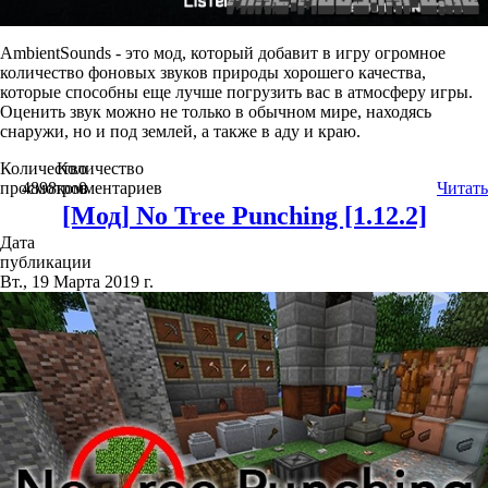
AmbientSounds - это мод, который добавит в игру огромное
количество фоновых звуков природы хорошего качества,
которые способны еще лучше погрузить вас в атмосферу игры.
Оценить звук можно не только в обычном мире, находясь
снаружи, но и под землей, а также в аду и краю.
Количество
Количество
просмотров
4898
комментариев
0
Читать
[Мод] No Tree Punching [1.12.2]
Дата
публикации
Вт., 19 Марта 2019 г.