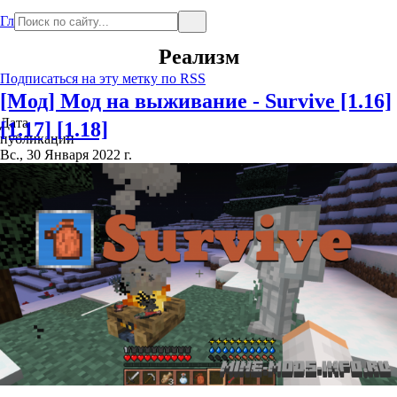
Главная
Реализм
Подписаться на эту метку по RSS
[Мод] Мод на выживание - Survive [1.16]
Дата
[1.17] [1.18]
публикации
Вс., 30 Января 2022 г.