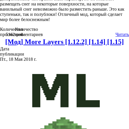
размещать снег на некоторые поверхности, на которые
ванильный снег невозможно было разместить раньше. Это как
ступеньки, так и полублоки! Отличный мод, который сделает
мир более белоснежным!
Количество
Количество
просмотров
5162
комментариев
0
Читать
[Мод] More Layers [1.12.2] [1.14] [1.15]
Дата
публикации
Пт., 18 Мая 2018 г.