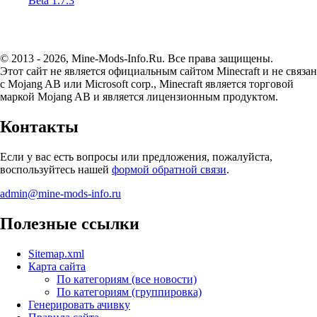
Beta 1.7.3
© 2013 - 2026, Mine-Mods-Info.Ru. Все права защищены.
Этот сайт не является официальным сайтом Minecraft и не связан
с Mojang AB или Microsoft corp., Minecraft является торговой
маркой Mojang AB и является лицензионным продуктом.
Контакты
Если у вас есть вопросы или предложения, пожалуйста,
воспользуйтесь нашей
формой обратной связи
.
admin@mine-mods-info.ru
Полезные ссылки
Sitemap.xml
Карта сайта
По категориям (все новости)
По категориям (группировка)
Генерировать ачивку