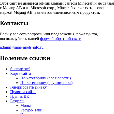
Этот сайт не является официальным сайтом Minecraft и не связан
с Mojang AB или Microsoft corp., Minecraft является торговой
маркой Mojang AB и является лицензионным продуктом.
Контакты
Если у вас есть вопросы или предложения, пожалуйста,
воспользуйтесь нашей
формой обратной связи
.
admin@mine-mods-info.ru
Полезные ссылки
Sitemap.xml
Карта сайта
По категориям (все новости)
По категориям (группировка)
Генерировать ачивку
Правила сайта
Группа ВК
Разделы
Моды
Ресурс-Паки