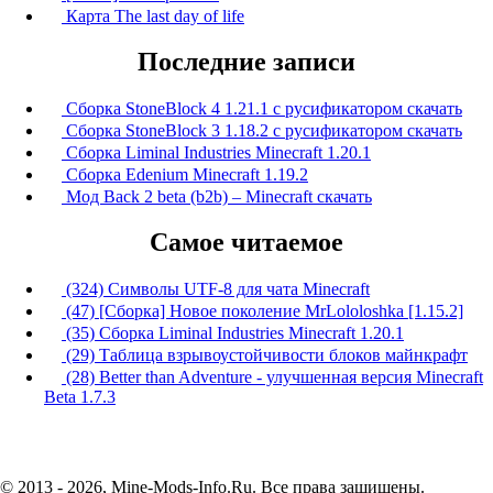
Карта The last day of life
Последние записи
Сборка StoneBlock 4 1.21.1 с русификатором скачать
Сборка StoneBlock 3 1.18.2 с русификатором скачать
Сборка Liminal Industries Minecraft 1.20.1
Сборка Edenium Minecraft 1.19.2
Мод Back 2 beta (b2b) – Minecraft скачать
Самое читаемое
(324) Символы UTF-8 для чата Minecraft
(47) [Сборка] Новое поколение MrLololoshka [1.15.2]
(35) Сборка Liminal Industries Minecraft 1.20.1
(29) Таблица взрывоустойчивости блоков майнкрафт
(28) Better than Adventure - улучшенная версия Minecraft
Beta 1.7.3
© 2013 - 2026, Mine-Mods-Info.Ru. Все права защищены.