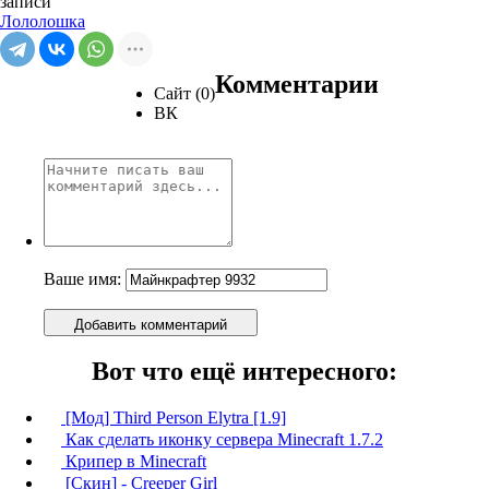
записи
Лололошка
Комментарии
Сайт (0)
ВК
Ваше имя:
Добавить комментарий
Вот что ещё интересного:
[Мод] Third Person Elytra [1.9]
Как сделать иконку сервера Minecraft 1.7.2
Крипер в Minecraft
[Скин] - Creeper Girl